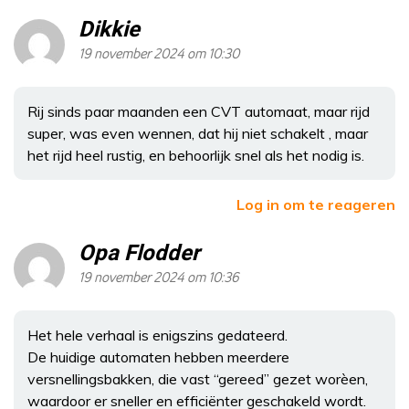
Dikkie
19 november 2024 om 10:30
Rij sinds paar maanden een CVT automaat, maar rijd
super, was even wennen, dat hij niet schakelt , maar
het rijd heel rustig, en behoorlijk snel als het nodig is.
Log in om te reageren
Opa Flodder
19 november 2024 om 10:36
Het hele verhaal is enigszins gedateerd.
De huidige automaten hebben meerdere
versnellingsbakken, die vast “gereed” gezet worèen,
waardoor er sneller en efficiënter geschakeld wordt.