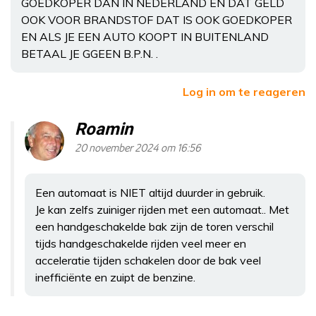
GOEDKOPER DAN IN NEDERLAND EN DAT GELD
OOK VOOR BRANDSTOF DAT IS OOK GOEDKOPER
EN ALS JE EEN AUTO KOOPT IN BUITENLAND
BETAAL JE GGEEN B.P.N. .
Log in om te reageren
Roamin
20 november 2024 om 16:56
Een automaat is NIET altijd duurder in gebruik.
Je kan zelfs zuiniger rijden met een automaat.. Met
een handgeschakelde bak zijn de toren verschil
tijds handgeschakelde rijden veel meer en
acceleratie tijden schakelen door de bak veel
inefficiënte en zuipt de benzine.