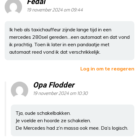
Fedal
19 november 2024 om 09:44
Ik heb als taxichauffeur zijnde lange tijd in een
mercedes 280sel gereden…een automaat en dat vond
ik prachtig. Toen ik later in een pandaatje met
automaat reed vond ik dat verschrikkelijk.
Log in om te reageren
Opa Flodder
19 november 2024 om 10:30
Tja, oude schakelbakken.
Je voelde en hoorde ze schakelen.
De Mercedes had z’n massa ook mee. Da’s logisch.