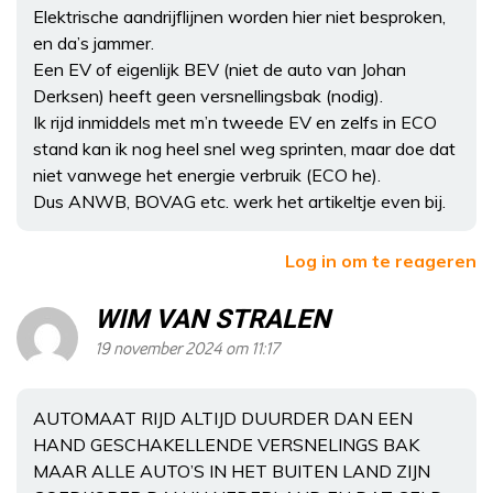
Elektrische aandrijflijnen worden hier niet besproken,
en da’s jammer.
Een EV of eigenlijk BEV (niet de auto van Johan
Derksen) heeft geen versnellingsbak (nodig).
Ik rijd inmiddels met m’n tweede EV en zelfs in ECO
stand kan ik nog heel snel weg sprinten, maar doe dat
niet vanwege het energie verbruik (ECO he).
Dus ANWB, BOVAG etc. werk het artikeltje even bij.
Log in om te reageren
WIM VAN STRALEN
19 november 2024 om 11:17
AUTOMAAT RIJD ALTIJD DUURDER DAN EEN
HAND GESCHAKELLENDE VERSNELINGS BAK
MAAR ALLE AUTO’S IN HET BUITEN LAND ZIJN