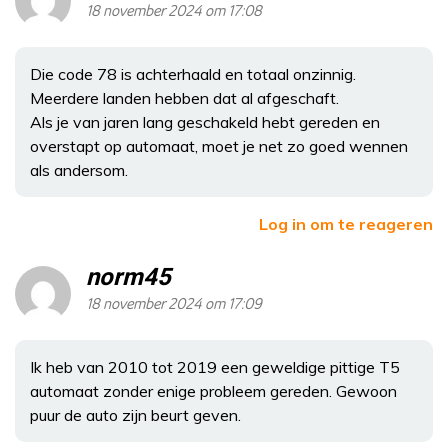
18 november 2024 om 17:08
Die code 78 is achterhaald en totaal onzinnig.
Meerdere landen hebben dat al afgeschaft.
Als je van jaren lang geschakeld hebt gereden en
overstapt op automaat, moet je net zo goed wennen
als andersom.
Log in om te reageren
norm45
18 november 2024 om 17:09
Ik heb van 2010 tot 2019 een geweldige pittige T5
automaat zonder enige probleem gereden. Gewoon
puur de auto zijn beurt geven.