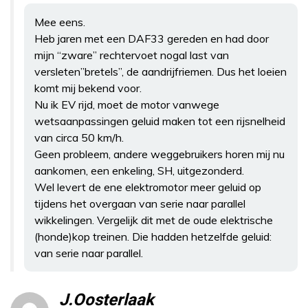
Mee eens.
Heb jaren met een DAF33 gereden en had door
mijn “zware” rechtervoet nogal last van
versleten”bretels”, de aandrijfriemen. Dus het loeien
komt mij bekend voor.
Nu ik EV rijd, moet de motor vanwege
wetsaanpassingen geluid maken tot een rijsnelheid
van circa 50 km/h.
Geen probleem, andere weggebruikers horen mij nu
aankomen, een enkeling, SH, uitgezonderd.
Wel levert de ene elektromotor meer geluid op
tijdens het overgaan van serie naar parallel
wikkelingen. Vergelijk dit met de oude elektrische
(honde)kop treinen. Die hadden hetzelfde geluid:
van serie naar parallel.
J.Oosterlaak