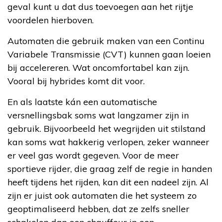
geval kunt u dat dus toevoegen aan het rijtje
voordelen hierboven.
Automaten die gebruik maken van een Continu
Variabele Transmissie (CVT) kunnen gaan loeien
bij accelereren. Wat oncomfortabel kan zijn.
Vooral bij hybrides komt dit voor.
En als laatste kán een automatische
versnellingsbak soms wat langzamer zijn in
gebruik. Bijvoorbeeld het wegrijden uit stilstand
kan soms wat hakkerig verlopen, zeker wanneer
er veel gas wordt gegeven. Voor de meer
sportieve rijder, die graag zelf de regie in handen
heeft tijdens het rijden, kan dit een nadeel zijn. Al
zijn er juist ook automaten die het systeem zo
geoptimaliseerd hebben, dat ze zelfs sneller