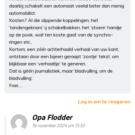
daarbij schakelt een automaat veelal beter dan menig
automobilist.
Kosten? Al die slippende koppelingen, het
’tandengeknars’ ij schakelbakken, het ‘stoere’ handje
op de pook, wat ten koste gaat van de synchro-
ringen etc..
Kortom, een zéér achterhaald verhaal van uw kant,
ontstaan door een bijeen geraapt ‘zootje’ tekst, om
blijkbaar een ‘verhaaltje’ te generen.
Dat is géén journalistiek, maar ‘bladvulling, om de
bladvulling’.
Foei….
Log in om te reageren
Opa Flodder
19 november 2024 om 13:33