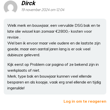
Dirck
19 november 2024 om 12:04
Welk merk en bouwjaar, een vervuilde DSG bak en te
late olie wissel kan zomaar €2800,- kosten voor
revisie .
Wel ben ik ervoor maar vele oudere en de laatste zijn
goede, maar een aantal jaren lang is er ook veel
dubieuze geleverd.
Kijk eerst op Problem car pagina of ze bekend zijn in
werkplaats of niet.
Merk, type bak en bouwjaar kunnen veel ellende
besparen en als koopje, vaak erg snel ellende en tijdig
ingeruilde!
Log in om te reageren