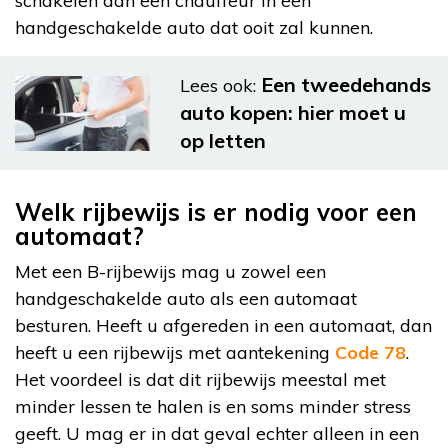
schakelen dan een chauffeur in een
handgeschakelde auto dat ooit zal kunnen.
Een tweedehands
Lees ook:
auto kopen: hier moet u
op letten
Welk rijbewijs is er nodig voor een
automaat?
Met een B-rijbewijs mag u zowel een
handgeschakelde auto als een automaat
besturen. Heeft u afgereden in een automaat, dan
heeft u een rijbewijs met aantekening
Code 78
.
Het voordeel is dat dit rijbewijs meestal met
minder lessen te halen is en soms minder stress
geeft. U mag er in dat geval echter alleen in een