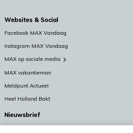
Websites & Social
Facebook MAX Vandaag
Instagram MAX Vandaag
MAX op sociale media
MAX vakantieman
Meldpunt Actueel
Heel Holland Bakt
Nieuwsbrief
Neem hier een gratis abonnement op onze