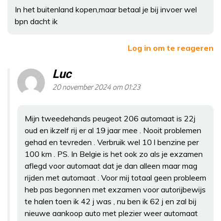
In het buitenland kopen,maar betaal je bij invoer wel
bpn dacht ik
Log in om te reageren
Luc
20 november 2024 om 01:23
Mijn tweedehands peugeot 206 automaat is 22j
oud en ikzelf rij er al 19 jaar mee . Nooit problemen
gehad en tevreden . Verbruik wel 10 l benzine per
100 km . PS. In Belgie is het ook zo als je exzamen
aflegd voor automaat dat je dan alleen maar mag
rijden met automaat . Voor mij totaal geen probleem
heb pas begonnen met exzamen voor autorijbewijs
te halen toen ik 42 j was , nu ben ik 62 j en zal bij
nieuwe aankoop auto met plezier weer automaat