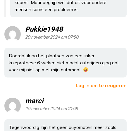
kopen . Maar begrijp wel dat dit voor andere
mensen soms een probleem is .
Pukkie1948
20 november 2024 om 07:50
Doordat ik na het plaatsen van een linker
knieprothese 6 weken niet mocht autorijden ging dat
voor mij niet op met mijn automaat.
Log in om te reageren
marci
20 november 2024 om 10:08
Tegenwoordig zijn het geen auyomaten meer zoals