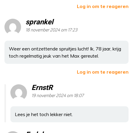
Log in om te reageren
sprankel
18 november 2024 om 17:23
Weer een ontzettende spruitjes lucht! Ik, 78 jaar, krijg
toch regelmatig jeuk van het Max gereutel.
Log in om te reageren
ErnstR
19 november 2024 om 18:07
Lees je het toch lekker niet.