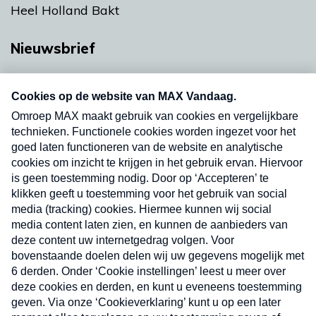
Heel Holland Bakt
Nieuwsbrief
Neem hier een gratis abonnement op onze
nieuwsbrief. Elke vrijdag- en dinsdagochtend in
uw mailbox.
Verzend
Nieuwsbrief
Neem hier een gratis abonnement op onze