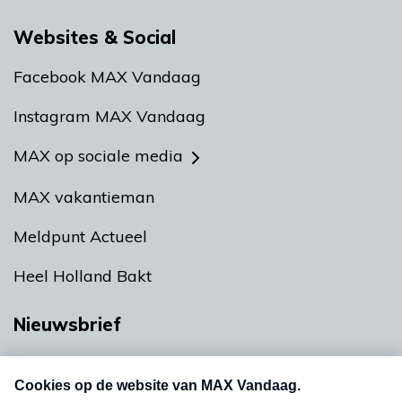
Websites & Social
Facebook MAX Vandaag
Instagram MAX Vandaag
MAX op sociale media
MAX vakantieman
Meldpunt Actueel
Heel Holland Bakt
Nieuwsbrief
Neem hier een gratis abonnement op onze
nieuwsbrief. Elke vrijdag- en dinsdagochtend in