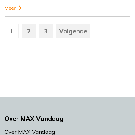
Meer
1
2
3
Volgende
Over MAX Vandaag
Over MAX Vandaag