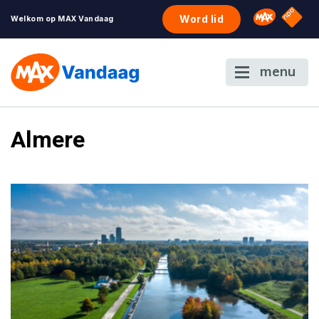
NPO S
Omroep 
Word lid
Welkom op MAX Vandaag
menu
Almere