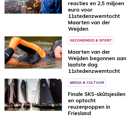
reacties en 2,5 miljoen
euro voor
11stedenzwemtocht
Maarten van der
Weijden
GEZONDHEID & SPORT
Maarten van der
Weijden begonnen aan
laatste dag
11stedenzwemtocht
MEDIA & CULTUUR
Finale SKS-skûtsjesilen
en optocht
reuzenpoppen in
Friesland