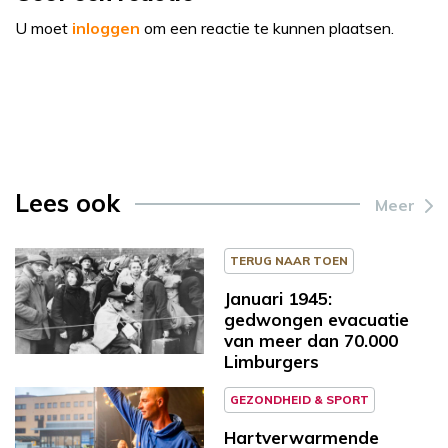
U moet
inloggen
om een reactie te kunnen plaatsen.
Lees ook
Meer
TERUG NAAR TOEN
Januari 1945:
gedwongen evacuatie
van meer dan 70.000
Limburgers
GEZONDHEID & SPORT
Hartverwarmende