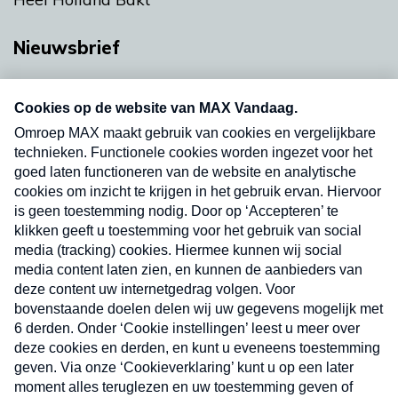
Nieuwsbrief
Neem hier een gratis abonnement op onze
nieuwsbrief. Elke vrijdag- en dinsdagochtend in
uw mailbox.
Verzend
Nieuwsbrief
Neem hier een gratis abonnement op onze