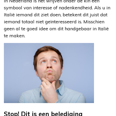
In Nederland is het wrijven onder de kin een
symbool van interesse of nadenkendheid. Als u in
Italië iemand dit ziet doen, betekent dit juist dat
iemand totaal niet geïnteresseerd is. Misschien
geen al te goed idee om dit handgebaar in Italië
te maken.
Stop! Dit is een belediging