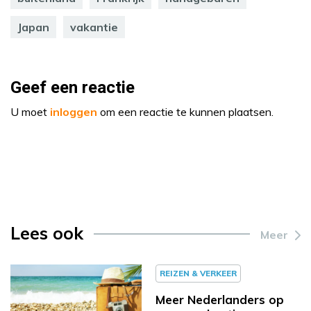
Japan
vakantie
Geef een reactie
U moet
inloggen
om een reactie te kunnen plaatsen.
Lees ook
Meer
REIZEN & VERKEER
Meer Nederlanders op