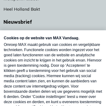
Heel Holland Bakt
Nieuwsbrief
Neem hier een gratis abonnement op onze
nieuwsbrief. Elke vrijdag- en dinsdagochtend in
uw mailbox.
Verzend
Nieuwsbrief