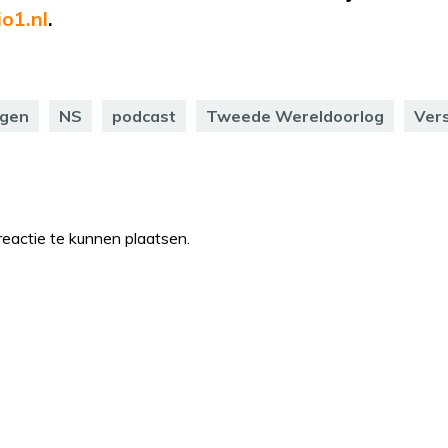
o1.nl
.
egen
NS
podcast
Tweede Wereldoorlog
Vers
eactie te kunnen plaatsen.