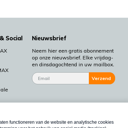
& Social
Nieuwsbrief
MAX
Neem hier een gratis abonnement
op onze nieuwsbrief. Elke vrijdag-
en dinsdagochtend in uw mailbox.
MAX
Verzend
iale
tieman
ctueel
Nieuwsbrief