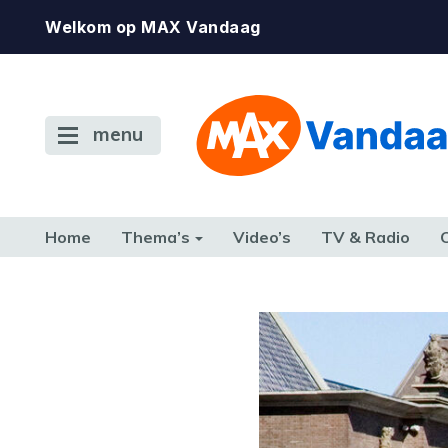
Welkom op MAX Vandaag
menu
Home
Thema’s
Video’s
TV & Radio
CONSUMENT
ETEN & DRINKEN
FAMILIE & RELATIE
GELD, W
TERUG NAAR TOEN