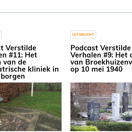
UITGELICHT
t Verstilde
Podcast Verstilde
en #11: Het
Verhalen #9: Het 
 van de
van Broekhuizenv
trische kliniek in
op 10 mei 1940
borgen