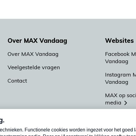
Over MAX Vandaag
Websites 
Over MAX Vandaag
Facebook 
Vandaag
Veelgestelde vragen
Instagram 
Contact
Vandaag
MAX op soc
media
MAX vakan
Meldpunt A