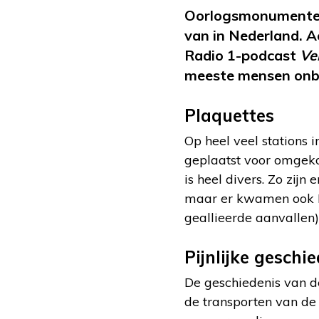
Oorlogsmonumenten 
van in Nederland. 
Radio 1-podcast
Ve
meeste mensen onb
Plaquettes
Op heel veel stations
geplaatst voor omgeko
is heel divers. Zo zij
maar er kwamen ook 
geallieerde aanvallen)
Pijnlijke geschi
De geschiedenis van de
de transporten van de