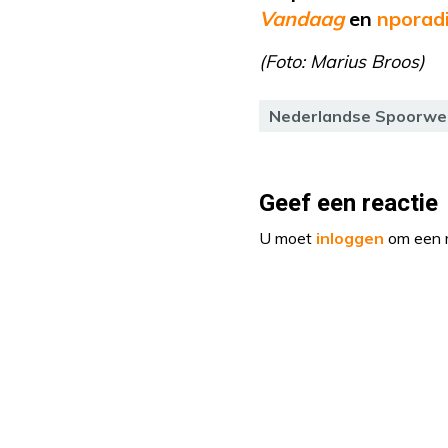
Vandaag
en
nporadi
(Foto: Marius Broos)
Nederlandse Spoorw
Geef een reactie
U moet
inloggen
om een r