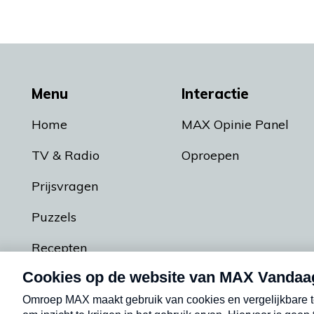
Menu
Interactie
Home
MAX Opinie Panel
TV & Radio
Oproepen
Prijsvragen
Puzzels
Recepten
Podcasts