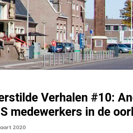
rstilde Verhalen #10: An
NS medewerkers in de oor
maart 2020