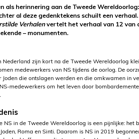
als herinnering aan de Tweede Wereldoorlog: e
Achter al deze gedenktekens schuilt een verha
rstilde Verhalen
vertelt het verhaal van 12 van 
ekende – monumenten.
 in Nederland zijn kort na de Tweede Wereldoorlog kle
men medewerkers van NS tijdens de oorlog. De oorza
n er Joden die ontslagen werden en die omkwamen in v
NS-medewerkers om het leven door bombardementen 
.
edenis
 NS in de Tweede Wereldoorlog is een pijnlijke: het 
 Joden, Roma en Sinti. Daarom is NS in 2019 begonne