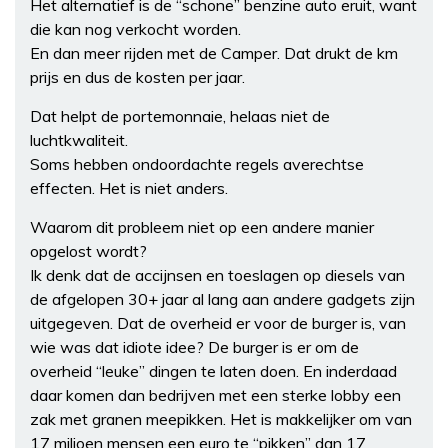
Het alternatief is de “schone” benzine auto eruit, want
die kan nog verkocht worden.
En dan meer rijden met de Camper. Dat drukt de km
prijs en dus de kosten per jaar.
Dat helpt de portemonnaie, helaas niet de
luchtkwaliteit.
Soms hebben ondoordachte regels averechtse
effecten. Het is niet anders.
Waarom dit probleem niet op een andere manier
opgelost wordt?
Ik denk dat de accijnsen en toeslagen op diesels van
de afgelopen 30+ jaar al lang aan andere gadgets zijn
uitgegeven. Dat de overheid er voor de burger is, van
wie was dat idiote idee? De burger is er om de
overheid “leuke” dingen te laten doen. En inderdaad
daar komen dan bedrijven met een sterke lobby een
zak met granen meepikken. Het is makkelijker om van
17 miljoen mensen een euro te “pikken” dan 17