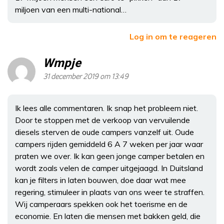
miljoen van een multi-national…
Log in om te reageren
Wmpje
31 december 2019 om 13:49
Ik lees alle commentaren. Ik snap het probleem niet.
Door te stoppen met de verkoop van vervuilende
diesels sterven de oude campers vanzelf uit. Oude
campers rijden gemiddeld 6 A 7 weken per jaar waar
praten we over. Ik kan geen jonge camper betalen en
wordt zoals velen de camper uitgejaagd. In Duitsland
kan je filters in laten bouwen, doe daar wat mee
regering, stimuleer in plaats van ons weer te straffen.
Wij camperaars spekken ook het toerisme en de
economie. En laten die mensen met bakken geld, die