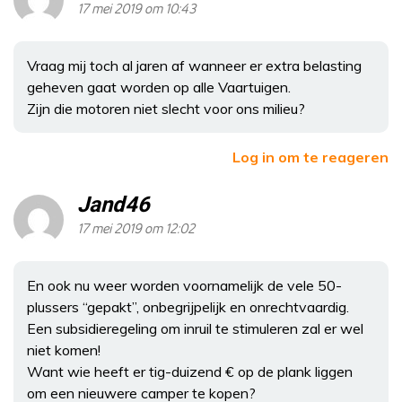
17 mei 2019 om 10:43
Vraag mij toch al jaren af wanneer er extra belasting
geheven gaat worden op alle Vaartuigen.
Zijn die motoren niet slecht voor ons milieu?
Log in om te reageren
Jand46
17 mei 2019 om 12:02
En ook nu weer worden voornamelijk de vele 50-
plussers “gepakt”, onbegrijpelijk en onrechtvaardig.
Een subsidieregeling om inruil te stimuleren zal er wel
niet komen!
Want wie heeft er tig-duizend € op de plank liggen
om een nieuwere camper te kopen?