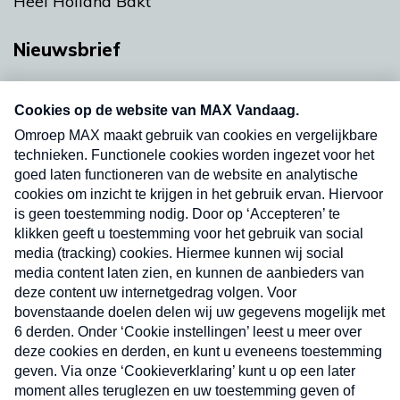
Heel Holland Bakt
Nieuwsbrief
Neem hier een gratis abonnement op onze
nieuwsbrief. Elke vrijdag- en dinsdagochtend in
uw mailbox.
Verzend
Nieuwsbrief
Neem hier een gratis abonnement op onze