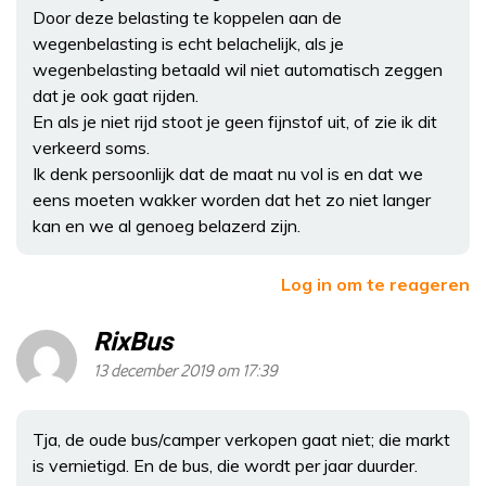
Door deze belasting te koppelen aan de
wegenbelasting is echt belachelijk, als je
wegenbelasting betaald wil niet automatisch zeggen
dat je ook gaat rijden.
En als je niet rijd stoot je geen fijnstof uit, of zie ik dit
verkeerd soms.
Ik denk persoonlijk dat de maat nu vol is en dat we
eens moeten wakker worden dat het zo niet langer
kan en we al genoeg belazerd zijn.
Log in om te reageren
RixBus
13 december 2019 om 17:39
Tja, de oude bus/camper verkopen gaat niet; die markt
is vernietigd. En de bus, die wordt per jaar duurder.