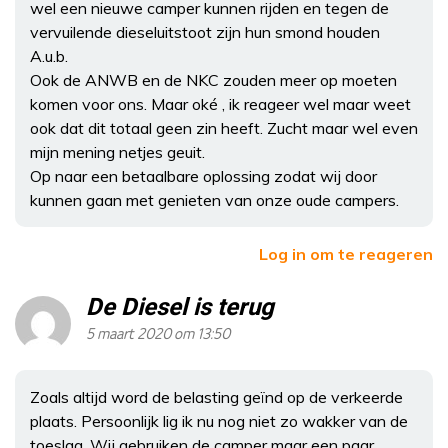
wel een nieuwe camper kunnen rijden en tegen de
vervuilende dieseluitstoot zijn hun smond houden
A.u.b.
Ook de ANWB en de NKC zouden meer op moeten
komen voor ons. Maar oké , ik reageer wel maar weet
ook dat dit totaal geen zin heeft. Zucht maar wel even
mijn mening netjes geuit.
Op naar een betaalbare oplossing zodat wij door
kunnen gaan met genieten van onze oude campers.
Log in om te reageren
De Diesel is terug
5 maart 2020 om 13:50
Zoals altijd word de belasting geïnd op de verkeerde
plaats. Persoonlijk lig ik nu nog niet zo wakker van de
toeslag. Wij gebruiken de camper maar een paar