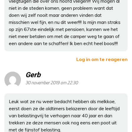
vliegtuigen die over ons hoofd vliegen!!! Wij mogen al
niet in de steden komen, geen probleem want dat
doen wij zelf nooit maar anderen vinden dat
misschien wel fijn, en nu dit weer!!!! Is mijn man straks
op zijn 67ste eindelijk met pensioen, kunnen we het
niet meer betalen om met de camper weg te gaan of
een andere aan te schaffen! Ik ben echt heel boos!!!!
Log in om te reageren
Gerb
30 november 2019 om 22:30
Leuk wat ze nu weer bedacht hebben als melkkoe,
eerst doen ze de oldtimers belazeren door de leeftijd
van belastingvrij te verhogen naar 40 jaar en dan
trekken ze deze mensen ook nog eens een poot uit
met de fijnstof belasting.