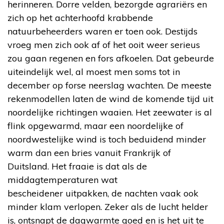
herinneren. Dorre velden, bezorgde agrariërs en
zich op het achterhoofd krabbende
natuurbeheerders waren er toen ook. Destijds
vroeg men zich ook af of het ooit weer serieus
zou gaan regenen en fors afkoelen. Dat gebeurde
uiteindelijk wel, al moest men soms tot in
december op forse neerslag wachten. De meeste
rekenmodellen laten de wind de komende tijd uit
noordelijke richtingen waaien. Het zeewater is al
flink opgewarmd, maar een noordelijke of
noordwestelijke wind is toch beduidend minder
warm dan een bries vanuit Frankrijk of
Duitsland. Het fraaie is dat als de
middagtemperaturen wat
bescheidener uitpakken, de nachten vaak ook
minder klam verlopen. Zeker als de lucht helder
is, ontsnapt de dagwarmte goed en is het uit te