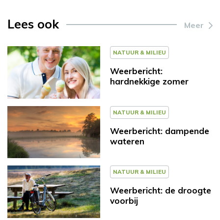
Lees ook
Meer
NATUUR & MILIEU
Weerbericht:
hardnekkige zomer
NATUUR & MILIEU
Weerbericht: dampende
wateren
NATUUR & MILIEU
Weerbericht: de droogte
voorbij