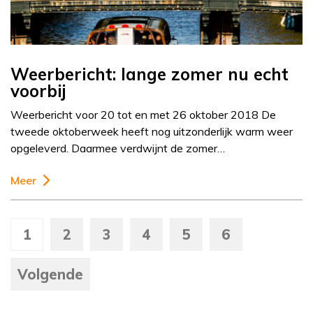
Weerbericht: lange zomer nu echt
voorbij
Weerbericht voor 20 tot en met 26 oktober 2018 De
tweede oktoberweek heeft nog uitzonderlijk warm weer
opgeleverd. Daarmee verdwijnt de zomer…
Meer
1
2
3
4
5
6
Volgende