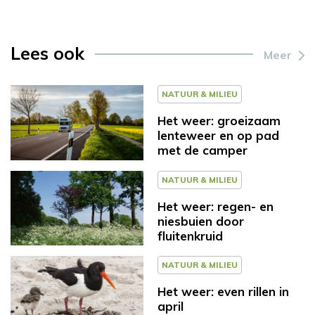
Lees ook
Meer
NATUUR & MILIEU
Het weer: groeizaam
lenteweer en op pad
met de camper
NATUUR & MILIEU
Het weer: regen- en
niesbuien door
fluitenkruid
NATUUR & MILIEU
Het weer: even rillen in
april