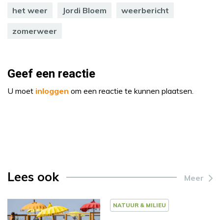
het weer
Jordi Bloem
weerbericht
zomerweer
Geef een reactie
U moet
inloggen
om een reactie te kunnen plaatsen.
Lees ook
Meer
NATUUR & MILIEU