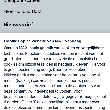
Meldpunt Actueel
Heel Holland Bakt
Nieuwsbrief
Neem hier een gratis abonnement op onze
nieuwsbrief. Elke vrijdag- en dinsdagochtend in
uw mailbox.
Verzend
Nieuwsbrief