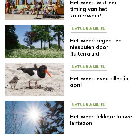
Het weer: wat een
timing van het
zomerweer!
NATUUR & MILIEU
Het weer: regen- en
niesbuien door
fluitenkruid
NATUUR & MILIEU
Het weer: even rillen in
april
NATUUR & MILIEU
Het weer: lekkere lauwe
lentezon