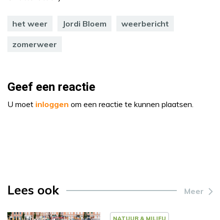
het weer
Jordi Bloem
weerbericht
zomerweer
Geef een reactie
U moet
inloggen
om een reactie te kunnen plaatsen.
Lees ook
Meer
NATUUR & MILIEU