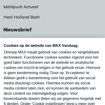
Meldpunt Actueel
Heel Holland Bakt
Nieuwsbrief
Neem hier een gratis abonnement op onze
nieuwsbrief. Elke vrijdag- en dinsdagochtend in
uw mailbox.
Verzend