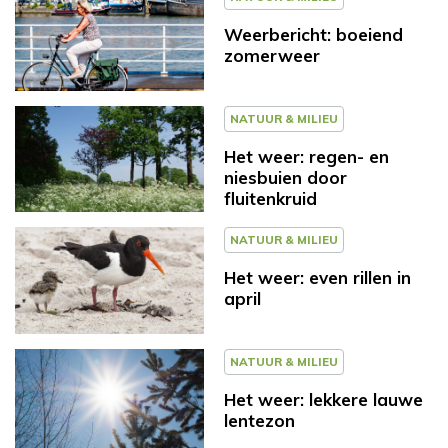
Weerbericht: boeiend
zomerweer
NATUUR & MILIEU
Het weer: regen- en
niesbuien door
fluitenkruid
NATUUR & MILIEU
Het weer: even rillen in
april
NATUUR & MILIEU
Het weer: lekkere lauwe
lentezon