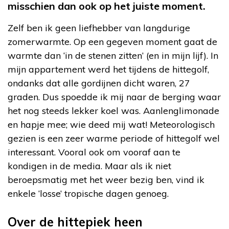
misschien dan ook op het juiste moment.
Zelf ben ik geen liefhebber van langdurige
zomerwarmte. Op een gegeven moment gaat de
warmte dan ‘in de stenen zitten’ (en in mijn lijf). In
mijn appartement werd het tijdens de hittegolf,
ondanks dat alle gordijnen dicht waren, 27
graden. Dus spoedde ik mij naar de berging waar
het nog steeds lekker koel was. Aanlenglimonade
en hapje mee; wie deed mij wat! Meteorologisch
gezien is een zeer warme periode of hittegolf wel
interessant. Vooral ook om vooraf aan te
kondigen in de media. Maar als ik niet
beroepsmatig met het weer bezig ben, vind ik
enkele ‘losse’ tropische dagen genoeg.
Over de hittepiek heen