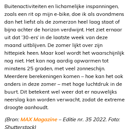
Buitenactiviteiten en lichamelijke inspanningen,
zoals een rit op mijn e-bike, doe ik als avondmens
dan het liefst als de zomerzon heel laag staat of
bijna achter de horizon verdwijnt. Het ziet ernaar
uit dat ‘30-ers’ in de laatste week van deze
maand uitblijven. De zomer lijkt over zijn
hittepiek heen. Maar koel wordt het waarschijnlijk
nog niet. Het kan nog aardig opwarmen tot
minstens 25 graden, met veel zonneschijn.
Meerdere berekeningen komen – hoe kan het ook
anders in deze zomer – met hoge luchtdruk in de
buurt. Dit betekent wel weer dat er nauwelijks
neerslag kan worden verwacht, zodat de extreme
droogte aanhoudt.
(Bron:
MAX Magazine
– Editie nr. 35 2022. Foto:
Shutterstock)