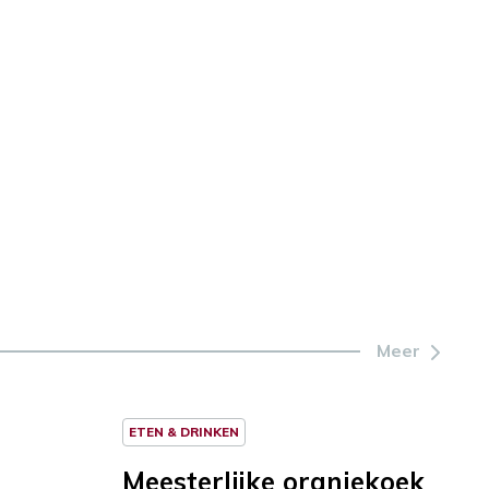
Meer
ETEN & DRINKEN
Meesterlijke oranjekoek