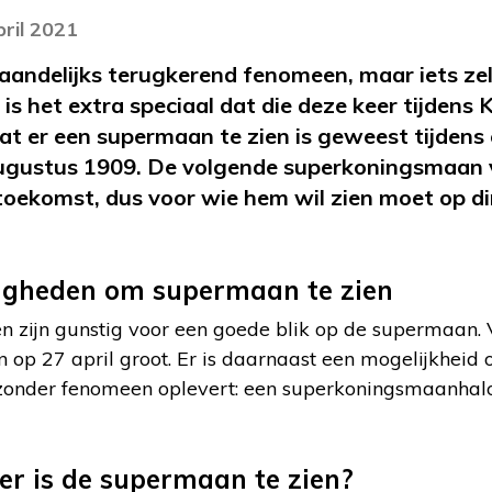
pril 2021
aandelijks terugkerend fenomeen, maar iets ze
is het extra speciaal dat die deze keer tijdens
dat er een supermaan te zien is geweest tijdens 
augustus 1909. De volgende superkoningsmaan v
 toekomst, dus voor wie hem wil zien moet op d
gheden om supermaan te zien
n zijn gunstig voor een goede blik op de supermaan. 
 op 27 april groot. Er is daarnaast een mogelijkheid 
zonder fenomeen oplevert: een superkoningsmaanhalo.
r is de supermaan te zien?