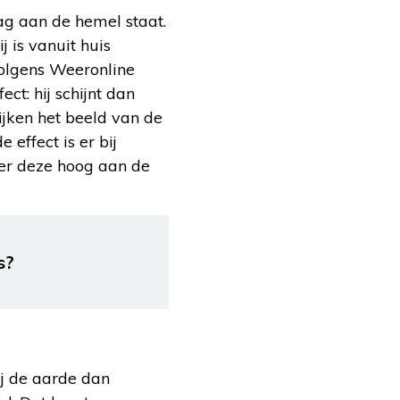
ag aan de hemel staat.
 is vanuit huis
Volgens Weeronline
ct: hij schijnt dan
jken het beeld van de
effect is er bij
er deze hoog aan de
s?
j de aarde dan