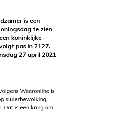
ldzamer is een
 Koningsdag te zien
een koninklijke
olgt pas in 2127.
insdag 27 april 2021
Volgens Weeronline is
op sluierbewolking,
 Dat is een kring om