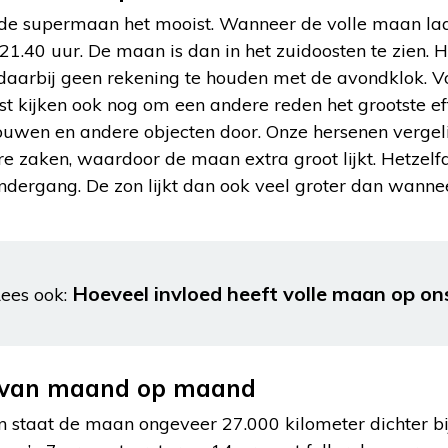
 de supermaan het mooist. Wanneer de volle maan la
1.40 uur. De maan is dan in het zuidoosten te zien. Hij
t daarbij geen rekening te houden met de avondklok. 
 kijken ook nog om een andere reden het grootste effe
uwen en andere objecten door. Onze hersenen vergeli
 zaken, waardoor de maan extra groot lijkt. Hetzelfde 
dergang. De zon lijkt dan ook veel groter dan wanne
Hoeveel invloed heeft volle maan op on
ees ook:
t van maand op maand
 staat de maan ongeveer 27.000 kilometer dichter bi