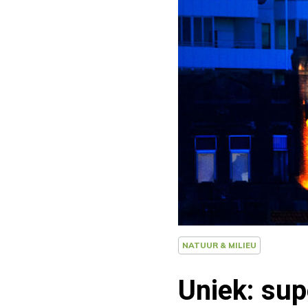
NATUUR & MILIEU
Uniek: sup