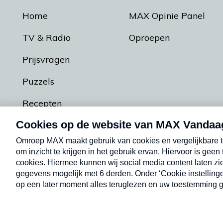
Home
MAX Opinie Panel
TV & Radio
Oproepen
Prijsvragen
Puzzels
Recepten
Podcasts
Contact
Algemene voorw