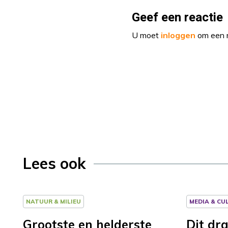
Geef een reactie
U moet
inloggen
om een r
Lees ook
NATUUR & MILIEU
MEDIA & CU
Grootste en helderste
Dit dr