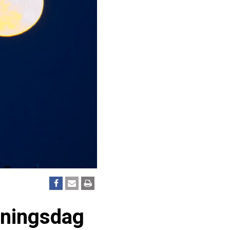
oningsdag