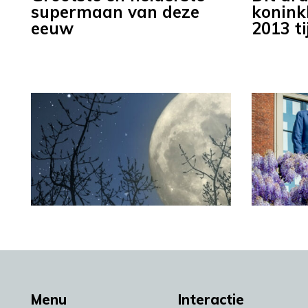
supermaan van deze
koninkl
eeuw
2013 t
Menu
Interactie