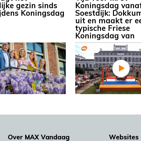
ijke gezin sinds
Koningsdag vanaf
ijdens Koningsdag
Soestdijk: Dokku
uit en maakt er e
typische Friese
Koningsdag van
Over MAX Vandaag
Websites 