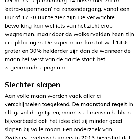
het meest. Op maandag 14 november zal de
‘extra-supermaan’ na zonsondergang, vanaf een
uur of 17.30 uur te zien zijn. De verwachte
bewolking kan wel iets van het zicht erop
wegnemen, maar door de wolkenvelden heen zijn
er opklaringen. De supermaan kan tot wel 14%
groter en 30% helderder zijn dan de wanneer de
maan het verst van de aarde staat, het
zogenaamde apogeum.
Slechter slapen
Aan volle maan worden vaak allerlei
verschijnselen toegekend. De maanstand regelt in
elk geval de getijden, maar veel mensen hebben
bijvoorbeeld ook het idee dat zij minder goed
slapen bij volle maan. Een onderzoek van
Zwitserse wetenschappers in 2013 bevestigt dat.