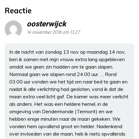
Reactie
oosterwijck
14 november 2016 om 13:27
In de nacht van zondag 13 nov op maandag 14 nov,
ben ik samen met mijn vrouw extra lang opgebleven
omdat we geen zin hadden om te gaan slapen.
Normaal gaan we slapen rond 24.00 uur. … Rond
03.00 uur vonden we het tijd om naar bed te gaan en
nadat ik alle verlichting had gesloten, vond ik dat de
maan extra veel licht gaf. De kamer was meer verlicht
als anders. Het was een heldere hemel, in de
omgeving van Dendermonde (Termont) en we
hebben enige minuten naar de maan gekeken. We
vonden hem opvallend groot en helder. Nadenkend
over invloeden van die maan, heb ik niets opvallends