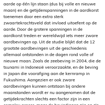
aarde op één lijn staan (dus bij volle en nieuwe
maan) en de getijdenspanningen in de aardkorst
toenemen door een extra sterk
zwaartekrachtsveld dat invloed uitoefent op de
aarde. Door de grotere spanningen in de
aardkorst treden er wereldwijd iets meer zware
aardbevingen op. Uit de studie blijkt dat de 12
grootste aardbevingen uit de geschiedenis
allemaal ontstonden in de dagen rond volle of
nieuwe maan. Zoals de zeebeving in 2004, die de
tsunami in Indonesië veroorzaakte, en de beving
in Japan die voorafging aan de kernramp in
Fukushima. Aangezien er ook zware
aardbevingen kunnen ontstaan bij andere
maanstanden wordt er nu aangenomen dat de
getijdekrachten slechts een factor zijn in een