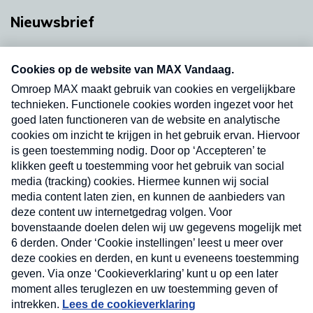
Nieuwsbrief
Neem hier een gratis abonnement op onze
nieuwsbrief. Elke vrijdag- en dinsdagochtend in
uw mailbox.
Verzend
Nieuwsbrief
Neem hier een gratis abonnement op onze
nieuwsbrief. Elke vrijdag- en dinsdagochtend in uw