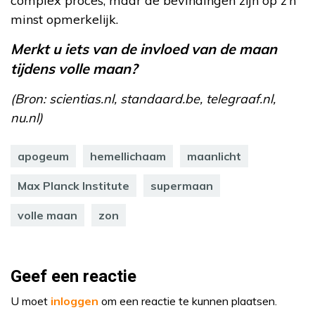
complex proces, maar de bevindingen zijn op z’n
minst opmerkelijk.
Merkt u iets van de invloed van de maan
tijdens volle maan?
(Bron: scientias.nl, standaard.be, telegraaf.nl,
nu.nl)
apogeum
hemellichaam
maanlicht
Max Planck Institute
supermaan
volle maan
zon
Geef een reactie
U moet
inloggen
om een reactie te kunnen plaatsen.