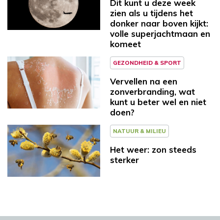
Dit kunt u deze week
zien als u tijdens het
donker naar boven kijkt:
volle superjachtmaan en
komeet
GEZONDHEID & SPORT
Vervellen na een
zonverbranding, wat
kunt u beter wel en niet
doen?
NATUUR & MILIEU
Het weer: zon steeds
sterker