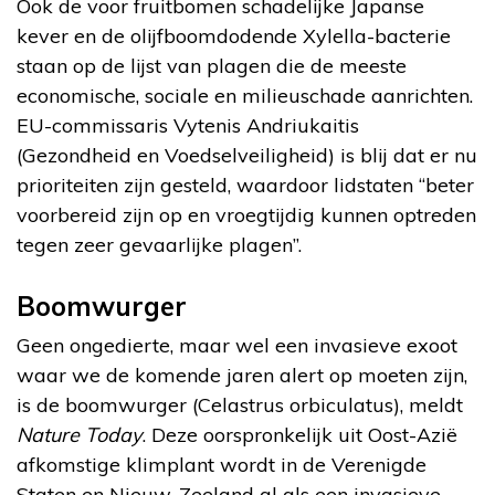
Ook de voor fruitbomen schadelijke Japanse
kever en de olijfboomdodende Xylella-bacterie
staan op de lijst van plagen die de meeste
economische, sociale en milieuschade aanrichten.
EU-commissaris Vytenis Andriukaitis
(Gezondheid en Voedselveiligheid) is blij dat er nu
prioriteiten zijn gesteld, waardoor lidstaten “beter
voorbereid zijn op en vroegtijdig kunnen optreden
tegen zeer gevaarlijke plagen”.
Boomwurger
Geen ongedierte, maar wel een invasieve exoot
waar we de komende jaren alert op moeten zijn,
is de boomwurger (Celastrus orbiculatus), meldt
Nature Today
. Deze oorspronkelijk uit Oost-Azië
afkomstige klimplant wordt in de Verenigde
Staten en Nieuw-Zeeland al als een invasieve