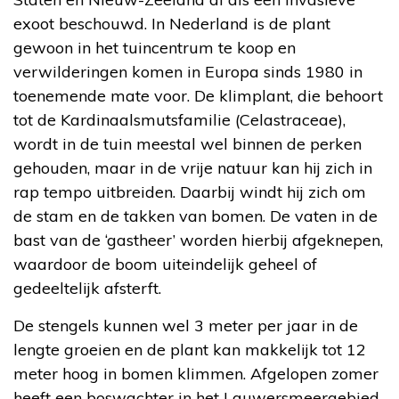
exoot beschouwd. In Nederland is de plant
gewoon in het tuincentrum te koop en
verwilderingen komen in Europa sinds 1980 in
toenemende mate voor. De klimplant, die behoort
tot de Kardinaalsmutsfamilie (Celastraceae),
wordt in de tuin meestal wel binnen de perken
gehouden, maar in de vrije natuur kan hij zich in
rap tempo uitbreiden. Daarbij windt hij zich om
de stam en de takken van bomen. De vaten in de
bast van de ‘gastheer’ worden hierbij afgeknepen,
waardoor de boom uiteindelijk geheel of
gedeeltelijk afsterft.
De stengels kunnen wel 3 meter per jaar in de
lengte groeien en de plant kan makkelijk tot 12
meter hoog in bomen klimmen. Afgelopen zomer
heeft een boswachter in het Lauwersmeergebied