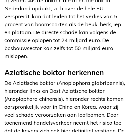
opzetten. Als de boktor, die af en toe ook in
Nederland opduikt, zich over de hele EU
verspreidt, kan dat leiden tot het verlies van 5
procent van boomsoorten als de beuk, berk, iep
en plataan. De directe schade kan volgens de
commissie oplopen tot 24 miljard euro. De
bosbouwsector kan zelfs tot 50 miljard euro
mislopen.
Aziatische boktor herkennen
De Aziatische boktor (Anoplophora glabripennis),
hieronder links en Oost Aziatische boktor
(Anoplophora chinensis), hieronder rechts komen
oorspronkelijk voor in China en Korea, waar zij
veel schade veroorzaken aan loofbomen. Door
toenemend handelsverkeer neemt het risico toe
dat de kevers zich ook hier definitief vestigen. De