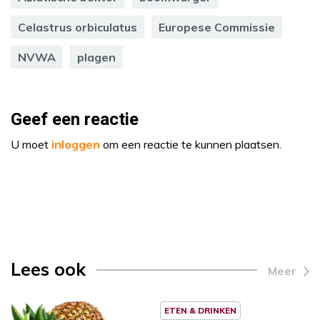
Celastrus orbiculatus
Europese Commissie
NVWA
plagen
Geef een reactie
U moet
inloggen
om een reactie te kunnen plaatsen.
Lees ook
Meer
ETEN & DRINKEN