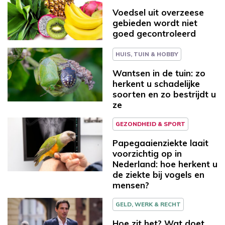
Voedsel uit overzeese
gebieden wordt niet
goed gecontroleerd
HUIS, TUIN & HOBBY
Wantsen in de tuin: zo
herkent u schadelijke
soorten en zo bestrijdt u
ze
GEZONDHEID & SPORT
Papegaaienziekte laait
voorzichtig op in
Nederland: hoe herkent u
de ziekte bij vogels en
mensen?
GELD, WERK & RECHT
Hoe zit het? Wat doet