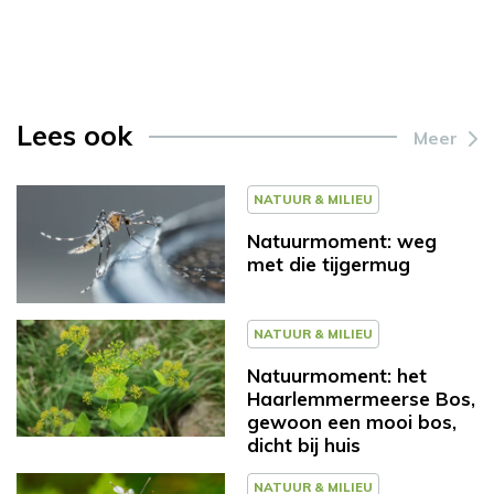
Lees ook
Meer
NATUUR & MILIEU
Natuurmoment: weg
met die tijgermug
NATUUR & MILIEU
Natuurmoment: het
Haarlemmermeerse Bos,
gewoon een mooi bos,
dicht bij huis
NATUUR & MILIEU