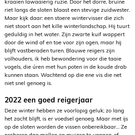
kraaien lawaaierig ruzie. Door het dorre, bruine
riet langs de sloten blaast een stevige zuidwester.
Maar kijk daar: een stoere wintervisser die zich
niet stoort aan het kille winterlandschap. Hij tuurt
geduldig in het water. Zijn zwarte kuif wappert
door de wind af en toe voor zijn ogen, maar hij
blijft vastberaden turen. Blauwe reigers zijn
volhouders, ik heb bewondering voor die taaie
vogels, die úren met hun poten in de koude drab
kunnen staan. Wachtend op die ene vis die net
niet snel genoeg is.
2022 een goed reigerjaar
Deze winter hebben ze voorlopig geluk; zo lang
het zacht blijft, is er voedsel genoeg. Maar met ijs
op de sloten worden de vissen onbereikbaar… Ze
proberen dan mollen en muizen te vangen, of