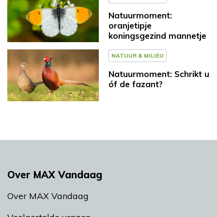
Natuurmoment:
oranjetipje
koningsgezind mannetje
NATUUR & MILIEU
Natuurmoment: Schrikt u
óf de fazant?
Over MAX Vandaag
Over MAX Vandaag