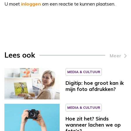
U moet
inloggen
om een reactie te kunnen plaatsen.
Lees ook
Meer
MEDIA & CULTUUR
Digitip: hoe groot kan ik
mijn foto afdrukken?
MEDIA & CULTUUR
Hoe zit het? Sinds
wanneer lachen we op
foto’s?