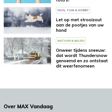
HUIS, TUIN & HOBBY
Let op met strooizout
aan de pootjes van uw
hond
NATUUR & MILIEU
Onweer tijdens sneeuw:
dat wordt Thundersnow
genoemd en zo ontstaat
dit weerfenomeen
Over MAX Vandaag