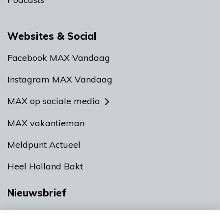
Websites & Social
Facebook MAX Vandaag
Instagram MAX Vandaag
MAX op sociale media
MAX vakantieman
Meldpunt Actueel
Heel Holland Bakt
Nieuwsbrief
Neem hier een gratis abonnement op onze