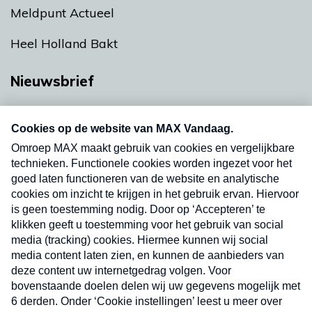
Meldpunt Actueel
Heel Holland Bakt
Nieuwsbrief
Neem hier een gratis abonnement op onze
nieuwsbrief. Elke vrijdag- en dinsdagochtend in
uw mailbox.
Verzend