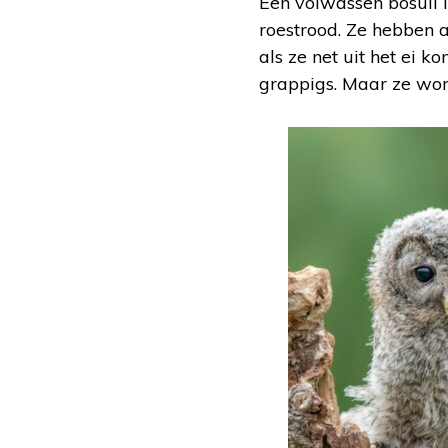
Een volwassen bosuil i
roestrood. Ze hebben 
als ze net uit het ei k
grappigs. Maar ze wor