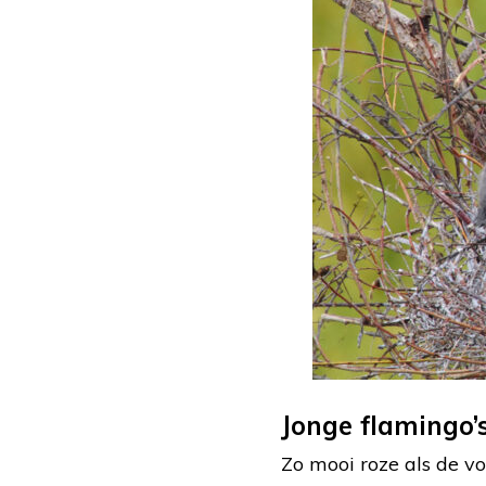
Jonge flamingo’
Zo mooi roze als de vol