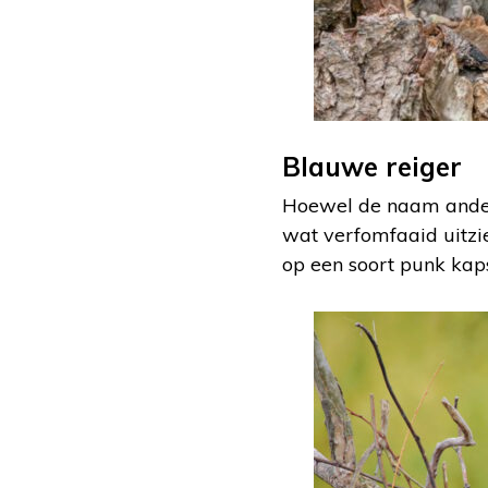
Blauwe reiger
Hoewel de naam anders
wat verfomfaaid uitzie
op een soort punk kaps