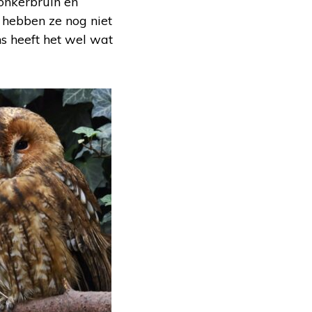
donkerbruin en
 hebben ze nog niet
ens heeft het wel wat