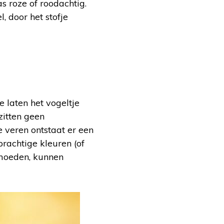
s roze of roodachtig.
, door het stofje
 laten het vogeltje
 zitten geen
e veren ontstaat er een
prachtige kleuren (of
rmoeden, kunnen