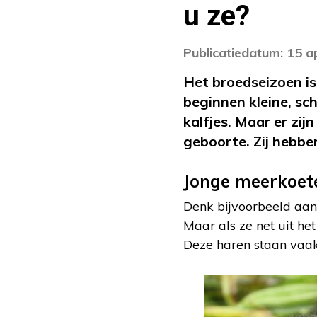
u ze?
Publicatiedatum: 15 a
Het broedseizoen is 
beginnen kleine, sch
kalfjes. Maar er zij
geboorte. Zij hebbe
Jonge meerkoet
Denk bijvoorbeeld aan
Maar als ze net uit h
Deze haren staan vaak 