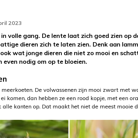
pril 2023
in volle gang. De lente laat zich goed zien op d
attige dieren zich te laten zien. Denk aan lamm
n ook wat jonge dieren die niet zo mooi en schatt
n even nodig om op te bloeien.
en
 meerkoeten. De volwassenen zijn mooi zwart met wa
et ei komen, dan hebben ze een rood kopje, met een o
alle kanten op. Dat maakt het niet de meest mooie di