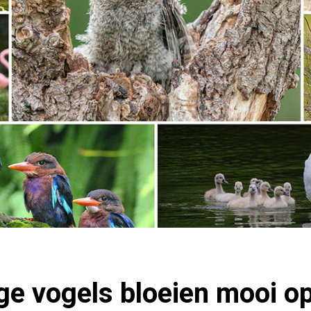
nge vogels bloeien mooi o