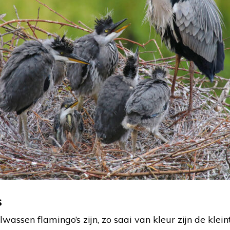
s
wassen flamingo’s zijn, zo saai van kleur zijn de klein