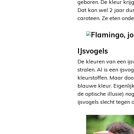
geboren. De kleur krij
Dat kan wel 2 jaar dur
caroteen. Ze eten onde
IJsvogels
De kleuren van een ijs
stralen. Al is een ijsv
kleurstoffen. Maar doo
blauwe kleur. Eigenlijk
de optische illusie) n
ijsvogels slecht tegen 