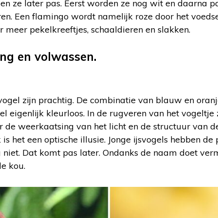
gen ze later pas. Eerst worden ze nog wit en daarna pa
en. Een flamingo wordt namelijk roze door het voedsel
r meer pekelkreeftjes, schaaldieren en slakken.
vogel zijn prachtig. De combinatie van blauw en oranje
ogel eigenlijk kleurloos. In de rugveren van het vogeltje
r de weerkaatsing van het licht en de structuur van d
 is het een optische illusie. Jonge ijsvogels hebben de 
og niet. Dat komt pas later. Ondanks de naam doet ve
de kou.