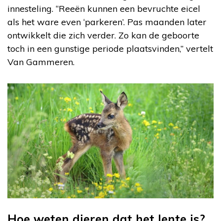
innesteling. “Reeën kunnen een bevruchte eicel
als het ware even ‘parkeren’. Pas maanden later
ontwikkelt die zich verder. Zo kan de geboorte
toch in een gunstige periode plaatsvinden,” vertelt
Van Gammeren.
Hoe weten dieren dat het lente is?