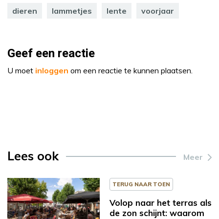
dieren
lammetjes
lente
voorjaar
Geef een reactie
U moet
inloggen
om een reactie te kunnen plaatsen.
Lees ook
Meer
TERUG NAAR TOEN
Volop naar het terras als
de zon schijnt: waarom