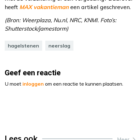
heeft
MAX vakantieman
een artikel geschreven.
(Bron: Weerplaza, Nu.nl, NRC, KNMI. Foto’s:
Shutterstock/jamestorm)
hagelstenen
neerslag
Geef een reactie
U moet
inloggen
om een reactie te kunnen plaatsen.
Lees ook
Meer