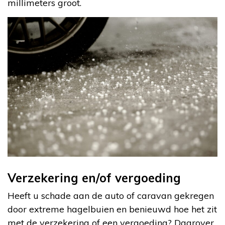
millimeters groot.
Verzekering en/of vergoeding
Heeft u schade aan de auto of caravan gekregen
door extreme hagelbuien en benieuwd hoe het zit
met de verzekering of een vergoeding? Daarover