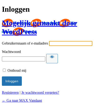
Inloggen
Mogelijk gemaakt door
WordPress
Gebruikersnaam of e-mailadres
Wachtwoord
Onthoud mij
Registreren
|
Je wachtwoord vergeten?
← Ga naar MAX Vandaag