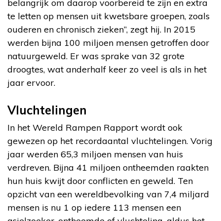
belangrijk om daarop voorbereid te zijn en extra
te letten op mensen uit kwetsbare groepen, zoals
ouderen en chronisch zieken”, zegt hij. In 2015
werden bijna 100 miljoen mensen getroffen door
natuurgeweld. Er was sprake van 32 grote
droogtes, wat anderhalf keer zo veel is als in het
jaar ervoor.
Vluchtelingen
In het Wereld Rampen Rapport wordt ook
gewezen op het recordaantal vluchtelingen. Vorig
jaar werden 65,3 miljoen mensen van huis
verdreven. Bijna 41 miljoen ontheemden raakten
hun huis kwijt door conflicten en geweld. Ten
opzicht van een wereldbevolking van 7,4 miljard
mensen is nu 1 op iedere 113 mensen een
asielzoeker, ontheemde of vluchteling, aldus het