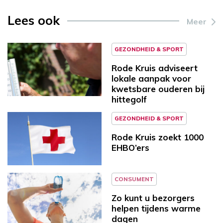
Lees ook
Meer
GEZONDHEID & SPORT
Rode Kruis adviseert
lokale aanpak voor
kwetsbare ouderen bij
hittegolf
GEZONDHEID & SPORT
Rode Kruis zoekt 1000
EHBO’ers
CONSUMENT
Zo kunt u bezorgers
helpen tijdens warme
dagen