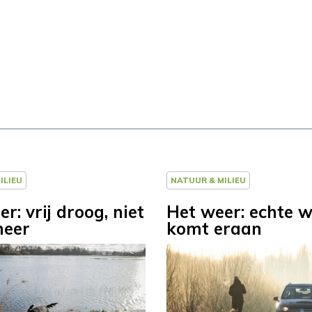
ILIEU
NATUUR & MILIEU
r: vrij droog, niet
Het weer: echte w
meer
komt eraan