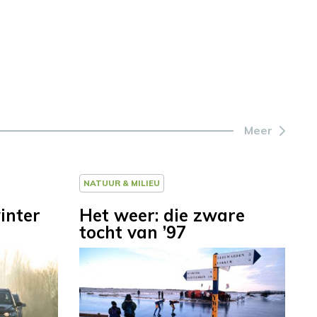
Meer
NATUUR & MILIEU
inter
Het weer: die zware
tocht van ’97