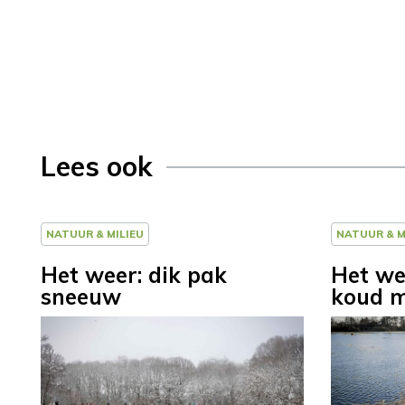
Lees ook
NATUUR & MILIEU
NATUUR & M
Het weer: dik pak
Het wee
sneeuw
koud 