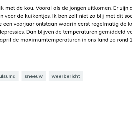
jk met de kou. Vooral als de jongen uitkomen. Er zijn 
 voor de kuikentjes. Ik ben zelf niet zo blij met dit s
e een voorjaar ontstaan waarin eerst regelmatig de 
epressies. Dan blijven de temperaturen gemiddeld v
 april de maximumtemperaturen in ons land zo rond 1
aulsuma
sneeuw
weerbericht