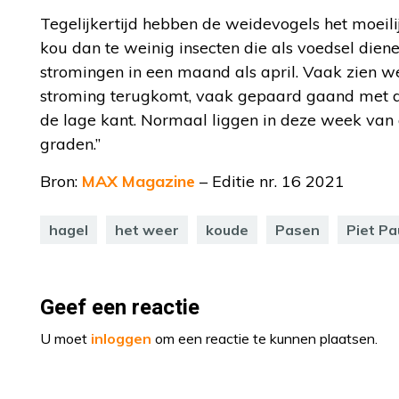
Tegelijkertijd hebben de weidevogels het moeili
kou dan te weinig insecten die als voedsel dienen
stromingen in een maand als april. Vaak zien w
stroming terugkomt, vaak gepaard gaand met d
de lage kant. Normaal liggen in deze week van
graden.”
Bron:
MAX Magazine
– Editie nr. 16 2021
hagel
het weer
koude
Pasen
Piet P
Geef een reactie
U moet
inloggen
om een reactie te kunnen plaatsen.