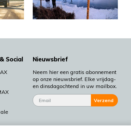
& Social
Nieuwsbrief
MAX
Neem hier een gratis abonnement
op onze nieuwsbrief. Elke vrijdag-
en dinsdagochtend in uw mailbox.
MAX
Verzend
iale