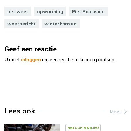
het weer
opwarming
Piet Paulusma
weerbericht
winterkansen
Geef een reactie
U moet
inloggen
om een reactie te kunnen plaatsen.
Lees ook
Meer
NATUUR & MILIEU