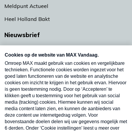
Meldpunt Actueel
Heel Holland Bakt
Nieuwsbrief
Neem hier een gratis abonnement op onze
nieuwsbrief. Elke vrijdag- en dinsdagochtend in
uw mailbox.
Verzend