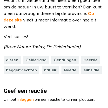
Woont u in Gelderland en heeft u een goed idee
om de natuur in uw buurt te verrijken? Dan kunt
u een aanvraag indienen bij de provincie.
Op
deze site
vindt u meer informatie over hoe dit
werkt.
Veel succes!
(Bron: Nature Today, De Gelderlander)
dieren
Gelderland
Gendringen
Heerde
heggenvlechten
natuur
Neede
subsidie
Geef een reactie
U moet
inloggen
om een reactie te kunnen plaatsen.