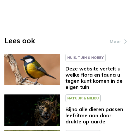
Lees ook
Meer
HUIS, TUIN & HOBBY
Deze website vertelt u
welke flora en fauna u
tegen kunt komen in de
eigen tuin
NATUUR & MILIEU
Bijna alle dieren passen
leefritme aan door
drukte op aarde