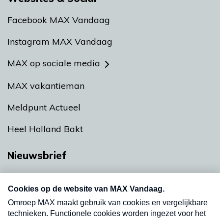
Facebook MAX Vandaag
Instagram MAX Vandaag
MAX op sociale media
MAX vakantieman
Meldpunt Actueel
Heel Holland Bakt
Nieuwsbrief
Neem hier een gratis abonnement op onze
nieuwsbrief. Elke vrijdag- en dinsdagochtend in
uw mailbox.