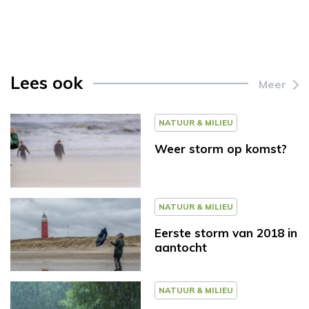
Lees ook
Meer
NATUUR & MILIEU
Weer storm op komst?
NATUUR & MILIEU
Eerste storm van 2018 in
aantocht
NATUUR & MILIEU