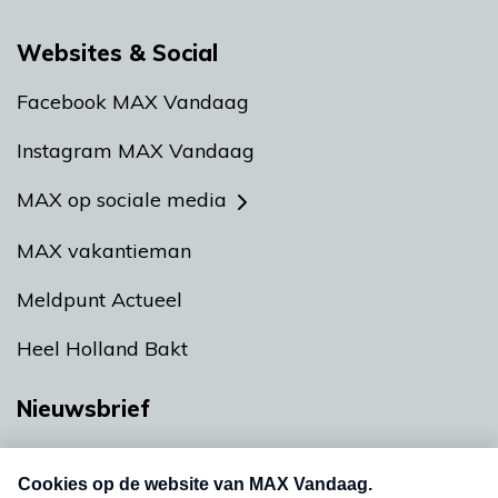
Websites & Social
Facebook MAX Vandaag
Instagram MAX Vandaag
MAX op sociale media
MAX vakantieman
Meldpunt Actueel
Heel Holland Bakt
Nieuwsbrief
Neem hier een gratis abonnement op onze
nieuwsbrief. Elke vrijdag- en dinsdagochtend in