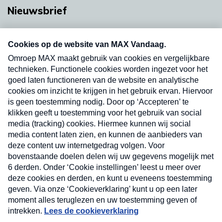
Nieuwsbrief
Neem hier een gratis abonnement op onze
nieuwsbrief. Elke vrijdag- en dinsdagochtend in
uw mailbox.
Verzend
Nieuwsbrief
Neem hier een gratis abonnement op onze
nieuwsbrief. Elke vrijdag- en dinsdagochtend in uw
mailbox.