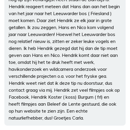
Hendrik reageert meteen dat Hans dan aan het begin
van het jaar naar het Leeuwarder bos ( Friesland )
moet komen. Daar ziet Hendrik ze elk jaar in grote
getallen. Ik zou zeggen, Hans en Nico kom volgend
jaar naar Leeuwarden! Hoewel het Leeuwarder bos
nog relatief nieuw is, zitten er zeker leuke vogels en
dieren. Ik heb Hendrik gezegd dat hij dan de tip moet
geven aan Hans en Nico. Hendrik komt daar niet aan
toe, omdat hij het te druk heeft met werk,
havikonderzoek en wildcamera onderzoek voor
verschillende projecten o.a. voor het fryske gea.
Hendrik weet niet dat ik deze tip nu doorstuur, dus
contact graag via mij. Hendrik zet veel filmpjes ook op
Facebook, Hendrik Koster ( koss) Burgum ( frl) en
heeft filmpjes aan Beleef de Lente gestuurd, die ook
op hun website te zien zijn. Een echte
natuurliefhebber, dus! Groetjes Carla.