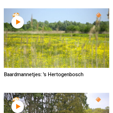
Baardmannetjes: 's Hertogenbosch