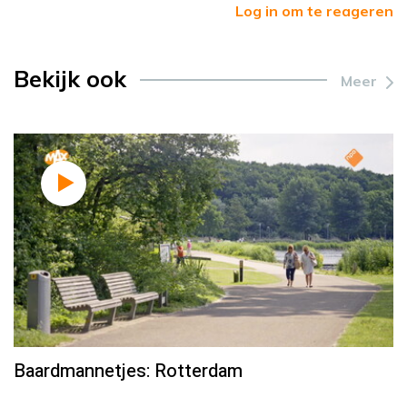
Log in om te reageren
Bekijk ook
Meer
Baardmannetjes: Rotterdam