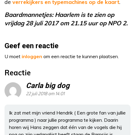
de
verrekijkers en typemachines op de kaart
.
Baardmannetjes: Haarlem is te zien op
vrijdag 28 juli 2017 om 21.15 uur op NPO 2.
Geef een reactie
U moet
inloggen
om een reactie te kunnen plaatsen.
Reactie
Carla big dog
22 juli 2018 om 14:01
Ik zat met mijn vriend Hendrik ( Een grote fan van jullie
programma ) naar jullie programma te kijken. Daarin
horen wij Hans zeggen dat één van de vogels die hij
nog op zijn verlanglijst heeft staan de Barnsijs is.