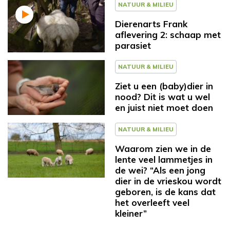
NATUUR & MILIEU
Dierenarts Frank
aflevering 2: schaap met
parasiet
NATUUR & MILIEU
Ziet u een (baby)dier in
nood? Dit is wat u wel
en juist niet moet doen
NATUUR & MILIEU
Waarom zien we in de
lente veel lammetjes in
de wei? “Als een jong
dier in de vrieskou wordt
geboren, is de kans dat
het overleeft veel
kleiner”