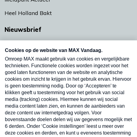
Heel Holland Bakt
Nieuwsbrief
Neem hier een gratis abonnement op onze
nieuwsbrief. Elke vrijdag- en dinsdagochtend in
uw mailbox.
Verzend
Nieuwsbrief