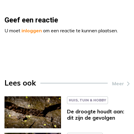
Geef een reactie
U moet
inloggen
om een reactie te kunnen plaatsen.
Lees ook
Meer
HUIS, TUIN & HOBBY
De droogte houdt aan:
dit zijn de gevolgen