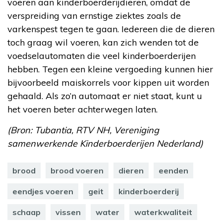
voeren aan kinderboerderijdieren, omdat de
verspreiding van ernstige ziektes zoals de
varkenspest tegen te gaan. Iedereen die de dieren
toch graag wil voeren, kan zich wenden tot de
voedselautomaten die veel kinderboerderijen
hebben. Tegen een kleine vergoeding kunnen hier
bijvoorbeeld maiskorrels voor kippen uit worden
gehaald. Als zo’n automaat er niet staat, kunt u
het voeren beter achterwegen laten.
(Bron: Tubantia, RTV NH, Vereniging
samenwerkende Kinderboerderijen Nederland)
brood
brood voeren
dieren
eenden
eendjes voeren
geit
kinderboerderij
schaap
vissen
water
waterkwaliteit