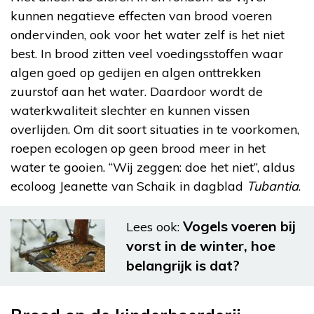
kunnen negatieve effecten van brood voeren
ondervinden, ook voor het water zelf is het niet
best. In brood zitten veel voedingsstoffen waar
algen goed op gedijen en algen onttrekken
zuurstof aan het water. Daardoor wordt de
waterkwaliteit slechter en kunnen vissen
overlijden. Om dit soort situaties in te voorkomen,
roepen ecologen op geen brood meer in het
water te gooien. “Wij zeggen: doe het niet”, aldus
ecoloog Jeanette van Schaik in dagblad
Tubantia
.
Vogels voeren bij
Lees ook:
vorst in de winter, hoe
belangrijk is dat?