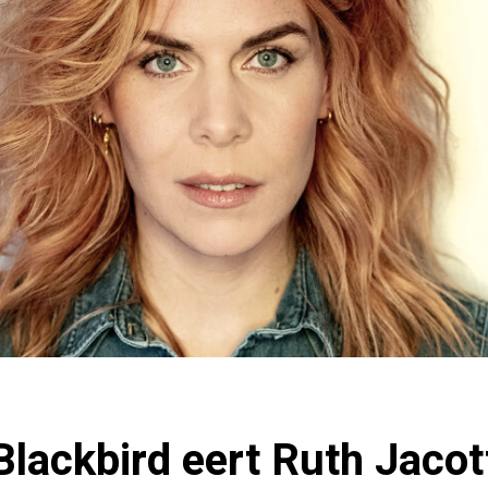
lackbird eert Ruth Jacott