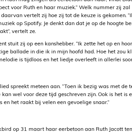
espect voor Ruth en haar muziek.” Welk nummer zij zal 
 daarvan vertelt zij hoe zij tot de keuze is gekomen. 
uziek op Spotify. Je denkt dan dat je op de hoogte ben
kt”, vertelt ze.
 stuit zij op een kanshebber. “Ik zette het op en ho
tige ballade in die ik in mijn hoofd had. Hoe het zou 
odie is tijdloos en het liedje overleeft in allerlei soor
lied spreekt meteen aan. “Toen ik bezig was met de t
dje kan wel voor deze tijd geschreven zijn. Ook is het 
s en het raakt bij velen een gevoelige snaar.”
bird op 31 maart haar eerbetoon aan Ruth Jacott ten 