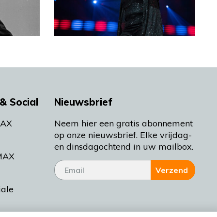
& Social
Nieuwsbrief
MAX
Neem hier een gratis abonnement
op onze nieuwsbrief. Elke vrijdag-
en dinsdagochtend in uw mailbox.
MAX
Verzend
iale