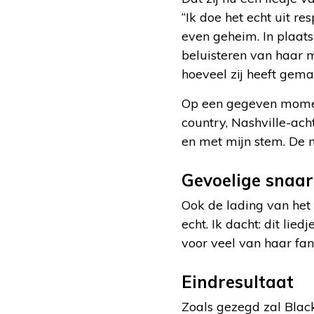
“Ik doe het echt uit r
even geheim. In plaats
beluisteren van haar m
hoeveel zij heeft gemaa
Op een gegeven moment
country, Nashville-ach
en met mijn stem. De mel
Gevoelige snaar
Ook de lading van het 
echt. Ik dacht: dit lie
voor veel van haar fan
Eindresultaat
Zoals gezegd zal Black