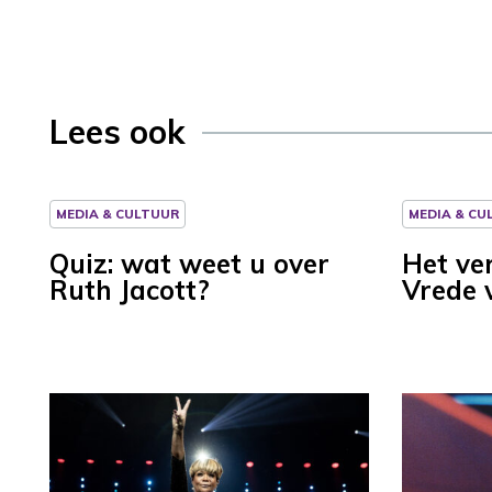
Lees ook
MEDIA & CULTUUR
MEDIA & CU
Quiz: wat weet u over
Het ve
Ruth Jacott?
Vrede 