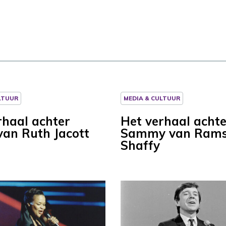
LTUUR
MEDIA & CULTUUR
rhaal achter
Het verhaal achte
van Ruth Jacott
Sammy van Rams
Shaffy