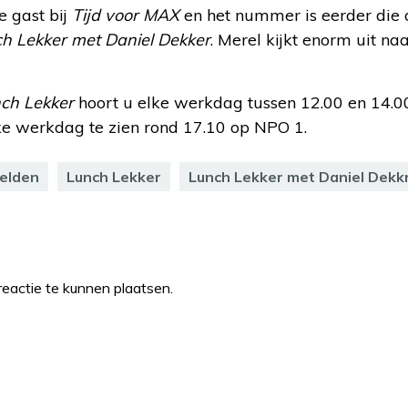
 gast bij
Tijd voor MAX
en het nummer is eerder die d
h Lekker met Daniel Dekker
. Merel kijkt enorm uit na
ch Lekker
hoort u elke werkdag tussen 12.00 en 14.
ke werkdag te zien rond 17.10 op NPO 1.
elden
Lunch Lekker
Lunch Lekker met Daniel Dekk
eactie te kunnen plaatsen.