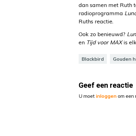
dan samen met Ruth te
radioprogramma
Lunc
Ruths reactie.
Ook zo benieuwd?
Lun
en
Tijd voor MAX
is el
Blackbird
Gouden h
Geef een reactie
U moet
inloggen
om een r