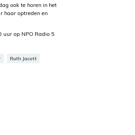
ag ook te horen in het
ar haar optreden en
00 uur op NPO Radio 5
r
Ruth Jacott