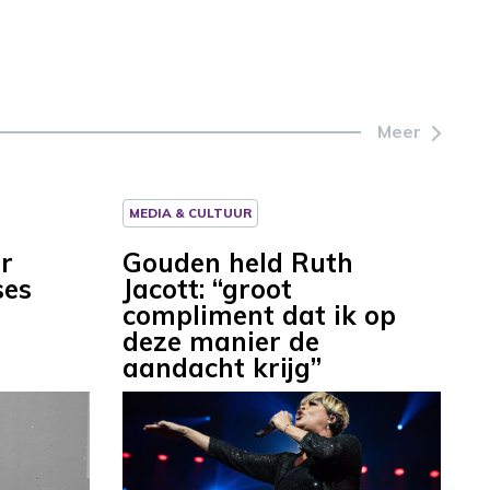
Meer
MEDIA & CULTUUR
r
Gouden held Ruth
es
Jacott: “groot
compliment dat ik op
deze manier de
aandacht krijg”