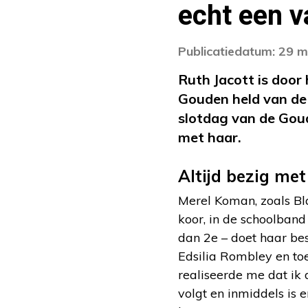
echt een 
Publicatiedatum: 29 
Ruth Jacott is doo
Gouden held van de
slotdag van de Gou
met haar.
Altijd bezig me
Merel Koman, zoals Bla
koor, in de schoolband
dan 2e – doet haar bes
Edsilia Rombley en toe
realiseerde me dat ik 
volgt en inmiddels is 