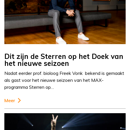
Dit zijn de Sterren op het Doek van
het nieuwe seizoen
Nadat eerder prof. bioloog Freek Vonk bekend is gemaakt
als gast voor het nieuwe seizoen van het MAX-
programma Sterren op…
Meer