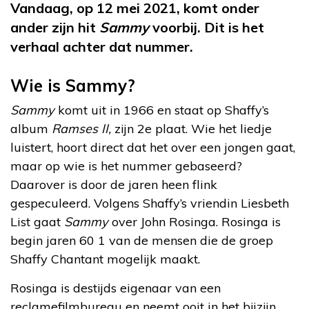
Vandaag, op 12 mei 2021, komt onder
ander zijn hit
Sammy
voorbij. Dit is het
verhaal achter dat nummer.
Wie is Sammy?
Sammy
komt uit in 1966 en staat op Shaffy’s
album
Ramses II,
zijn 2e plaat. Wie het liedje
luistert, hoort direct dat het over een jongen gaat,
maar op wie is het nummer gebaseerd?
Daarover is door de jaren heen flink
gespeculeerd. Volgens Shaffy’s vriendin Liesbeth
List gaat
Sammy
over John Rosinga. Rosinga is
begin jaren 60 1 van de mensen die de groep
Shaffy Chantant mogelijk maakt.
Rosinga is destijds eigenaar van een
reclamefilmbureau en neemt ooit in het bijzijn