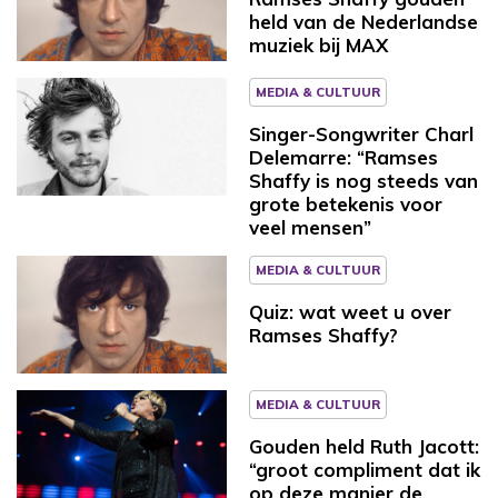
held van de Nederlandse
muziek bij MAX
MEDIA & CULTUUR
Singer-Songwriter Charl
Delemarre: “Ramses
Shaffy is nog steeds van
grote betekenis voor
veel mensen”
MEDIA & CULTUUR
Quiz: wat weet u over
Ramses Shaffy?
MEDIA & CULTUUR
Gouden held Ruth Jacott:
“groot compliment dat ik
op deze manier de