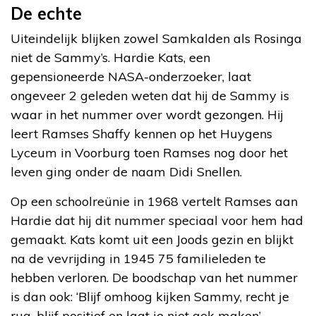
De echte
Uiteindelijk blijken zowel Samkalden als Rosinga
niet de Sammy’s. Hardie Kats, een
gepensioneerde NASA-onderzoeker, laat
ongeveer 2 geleden weten dat hij de Sammy is
waar in het nummer over wordt gezongen. Hij
leert Ramses Shaffy kennen op het Huygens
Lyceum in Voorburg toen Ramses nog door het
leven ging onder de naam Didi Snellen.
Op een schoolreünie in 1968 vertelt Ramses aan
Hardie dat hij dit nummer speciaal voor hem had
gemaakt. Kats komt uit een Joods gezin en blijkt
na de vevrijding in 1945 75 familieleden te
hebben verloren. De boodschap van het nummer
is dan ook: ‘Blijf omhoog kijken Sammy, recht je
rug, blijf positief en laat je niet gek maken’.