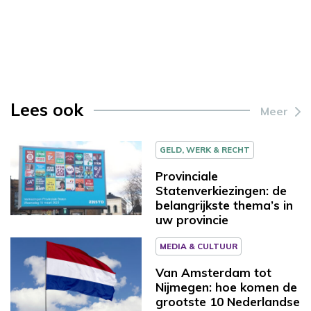
Lees ook
Meer
GELD, WERK & RECHT
Provinciale
Statenverkiezingen: de
belangrijkste thema’s in
uw provincie
MEDIA & CULTUUR
Van Amsterdam tot
Nijmegen: hoe komen de
grootste 10 Nederlandse