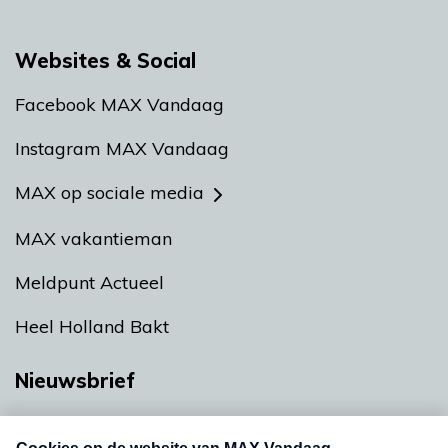
Websites & Social
Facebook MAX Vandaag
Instagram MAX Vandaag
MAX op sociale media
MAX vakantieman
Meldpunt Actueel
Heel Holland Bakt
Nieuwsbrief
Neem hier een gratis abonnement op onze