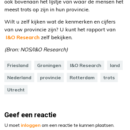
ook bovenaan het lijstje van waar de mensen het
meest trots op zijn in hun provincie.
Wilt u zelf kijken wat de kenmerken en cijfers
van uw provincie zijn? U kunt het rapport van
I&O Research
zelf bekijken.
(Bron: NOS/I&O Research)
Friesland
Groningen
I&O Research
land
Nederland
provincie
Rotterdam
trots
Utrecht
Geef een reactie
U moet
inloggen
om een reactie te kunnen plaatsen.