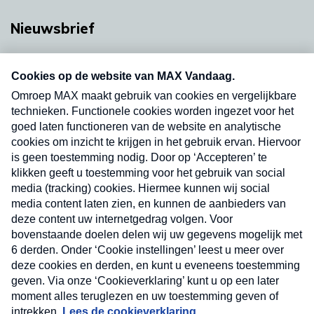
Nieuwsbrief
Neem hier een gratis abonnement op onze
nieuwsbrief. Elke vrijdag- en dinsdagochtend in
uw mailbox.
Verzend
Nieuwsbrief
Neem hier een gratis abonnement op onze
nieuwsbrief. Elke vrijdag- en dinsdagochtend in uw