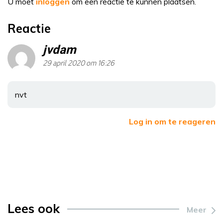
U moet
inloggen
om een reactie te kunnen plaatsen.
Reactie
jvdam
29 april 2020 om 16:26
nvt
Log in om te reageren
Lees ook
Meer