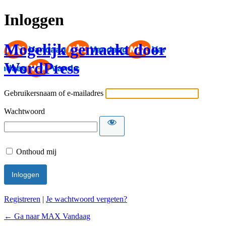
Inloggen
Mogelijk gemaakt door
WordPress
Gebruikersnaam of e-mailadres
Wachtwoord
Onthoud mij
Registreren
|
Je wachtwoord vergeten?
← Ga naar MAX Vandaag