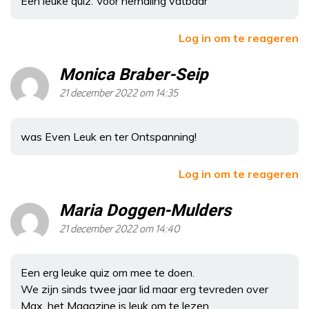
Een leuke quiz. Voor herhaling vatbaar
Log in om te reageren
Monica Braber-Seip
21 december 2022 om 14:35
was Even Leuk en ter Ontspanning!
Log in om te reageren
Maria Doggen-Mulders
21 december 2022 om 14:40
Een erg leuke quiz om mee te doen.
We zijn sinds twee jaar lid maar erg tevreden over
Max, het Magazine is leuk om te lezen.