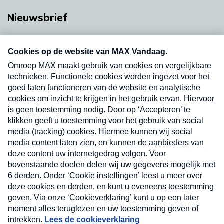
Nieuwsbrief
Neem hier een gratis abonnement op onze
nieuwsbrief. Elke vrijdag- en dinsdagochtend in
uw mailbox.
Verzend
Nieuwsbrief
Neem hier een gratis abonnement op onze
nieuwsbrief. Elke vrijdag- en dinsdagochtend in uw