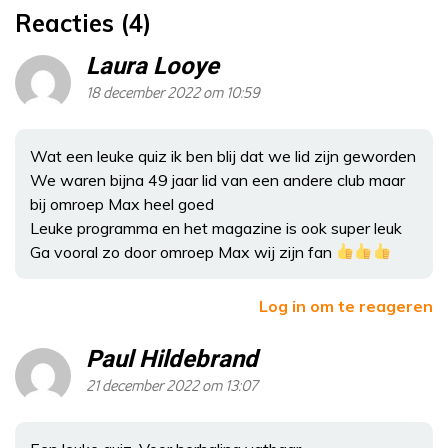
Reacties (4)
Laura Looye
18 december 2022 om 10:59
Wat een leuke quiz ik ben blij dat we lid zijn geworden
We waren bijna 49 jaar lid van een andere club maar
bij omroep Max heel goed
Leuke programma en het magazine is ook super leuk
Ga vooral zo door omroep Max wij zijn fan
Log in om te reageren
Paul Hildebrand
21 december 2022 om 13:07