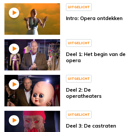
UITGELICHT
Intro: Opera ontdekken
UITGELICHT
Deel 1: Het begin van de
opera
UITGELICHT
Deel 2: De
operatheaters
UITGELICHT
Deel 3: De castraten