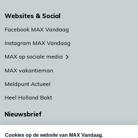
Websites & Social
Facebook MAX Vandaag
Instagram MAX Vandaag
MAX op sociale media
MAX vakantieman
Meldpunt Actueel
Heel Holland Bakt
Nieuwsbrief
Neem hier een gratis abonnement op onze
nieuwsbrief. Elke vrijdag- en dinsdagochtend in