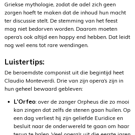
Griekse mythologie, zodat de adel zich geen
zorgen hoeft te maken dat de inhoud hun macht
ter discussie stelt. De stemming van het feest
mag niet bedorven worden. Daarom moeten
opera’s ook altijd een happy end hebben. Dat leidt
nog wel eens tot rare wendingen.
Luistertips:
De beroemdste componist uit die begintijd heet
Claudio Monteverdi. Drie van zijn opera’s zijn in
hun geheel bewaard gebleven:
L’Orfeo
: over de zanger Orpheus die zo mooi
kan zingen dat zelfs de stenen gaan huilen. Op
een dag verliest hij zijn geliefde Euridice en
besluit naar de onderwereld te gaan om haar
terug te halen. Veel opera’s uit die eerste jaren