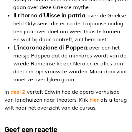
gaan over deze Griekse mythe.
Il ritorno d’Ulisse in patria
: over de Griekse
held Odysseus, die er na de Trojaanse oorlog
tien jaar over doet om weer thuis te komen.
En wat hij daar aantreft, zint hem niet.
L’incoronazione di Poppea
: over een het
meisje Poppea dat de minnares wordt van de
wrede Romeinse keizer Nero en er alles aan
doet om zijn vrouw te worden. Maar daarvoor
moet ze over lijken gaan.
In
deel 2
vertelt Edwin hoe de opera verhuisde
van landhuizen naar theaters. Klik
hier
als u terug
wilt naar het overzicht van de cursus.
Geef een reactie