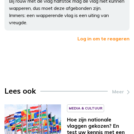
Bij rouw met de vlag halfstok mag de vlag niet kunnen
wapperen, dus moet deze afgebonden zijn.
Immers: een wapperende vlag is een uiting van
vreugde.
Log in om te reageren
Lees ook
Meer
MEDIA & CULTUUR
Hoe zijn nationale
vlaggen gekozen? En
test uw kennis met een