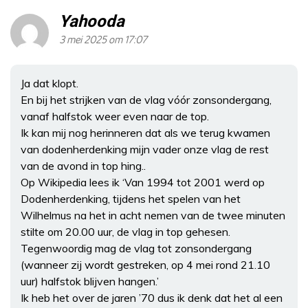
Yahooda
3 mei 2025 om 17:07
Ja dat klopt.
En bij het strijken van de vlag vóór zonsondergang,
vanaf halfstok weer even naar de top.
Ik kan mij nog herinneren dat als we terug kwamen
van dodenherdenking mijn vader onze vlag de rest
van de avond in top hing..
Op Wikipedia lees ik ‘Van 1994 tot 2001 werd op
Dodenherdenking, tijdens het spelen van het
Wilhelmus na het in acht nemen van de twee minuten
stilte om 20.00 uur, de vlag in top gehesen.
Tegenwoordig mag de vlag tot zonsondergang
(wanneer zij wordt gestreken, op 4 mei rond 21.10
uur) halfstok blijven hangen.’
Ik heb het over de jaren ’70 dus ik denk dat het al een