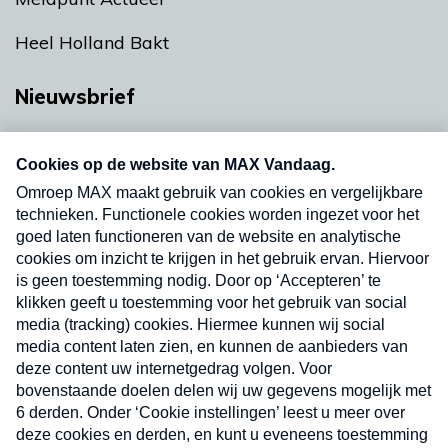
Heel Holland Bakt
Nieuwsbrief
Neem hier een gratis abonnement op onze
nieuwsbrief. Elke vrijdag- en dinsdagochtend in
uw mailbox.
Verzend
Nieuwsbrief