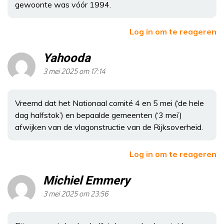
gewoonte was vóór 1994.
Log in om te reageren
Yahooda
3 mei 2025 om 17:14
Vreemd dat het Nationaal comité 4 en 5 mei (‘de hele
dag halfstok’) en bepaalde gemeenten (‘3 mei’)
afwijken van de vlagonstructie van de Rijksoverheid.
Log in om te reageren
Michiel Emmery
3 mei 2025 om 23:56