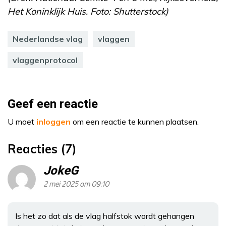
Het Koninklijk Huis. Foto: Shutterstock)
Nederlandse vlag
vlaggen
vlaggenprotocol
Geef een reactie
U moet
inloggen
om een reactie te kunnen plaatsen.
Reacties (7)
JokeG
2 mei 2025 om 09:10
Is het zo dat als de vlag halfstok wordt gehangen