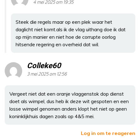
4 mei 2025 om 19:35
Steek die regels maar op een plek waar het
daglicht niet komt.als ik de vlag uithang doe ik dat
op mijn manier en niet hoe de corrupte oorlog
hitsende regering en overheid dat wil.
Colleke60
3 mei 2025 om 12:56
Vergeet niet dat een oranje vlaggenstok dop dienst
doet als wimpel, dus heb ik deze wit gespoten en een
losse wimpel genomen anders klopt het niet op geen
koninklijkhuis dagen zoals op 4&5 mei.
Log in om te reageren