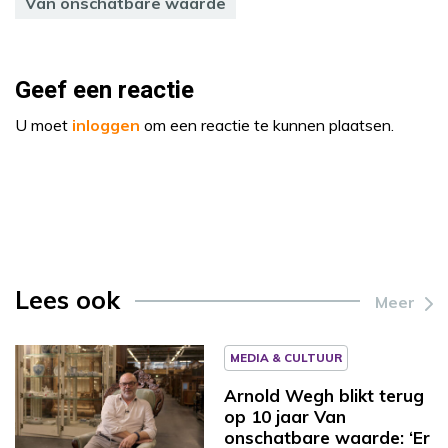
Van onschatbare waarde
Geef een reactie
U moet
inloggen
om een reactie te kunnen plaatsen.
Lees ook
Meer
MEDIA & CULTUUR
Arnold Wegh blikt terug
op 10 jaar Van
onschatbare waarde: ‘Er