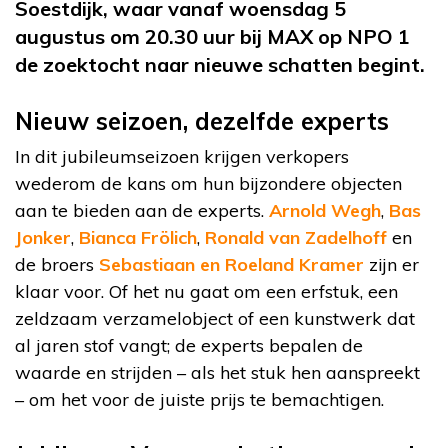
Soestdijk, waar vanaf woensdag 5
augustus om 20.30 uur bij MAX op NPO 1
de zoektocht naar nieuwe schatten begint.
Nieuw seizoen, dezelfde experts
In dit jubileumseizoen krijgen verkopers
wederom de kans om hun bijzondere objecten
aan te bieden aan de experts.
Arnold Wegh
,
Bas
Jonker
,
Bianca Frölich
,
Ronald van Zadelhoff
en
de broers
Sebastiaan en Roeland Kramer
zijn er
klaar voor. Of het nu gaat om een erfstuk, een
zeldzaam verzamelobject of een kunstwerk dat
al jaren stof vangt; de experts bepalen de
waarde en strijden – als het stuk hen aanspreekt
– om het voor de juiste prijs te bemachtigen.