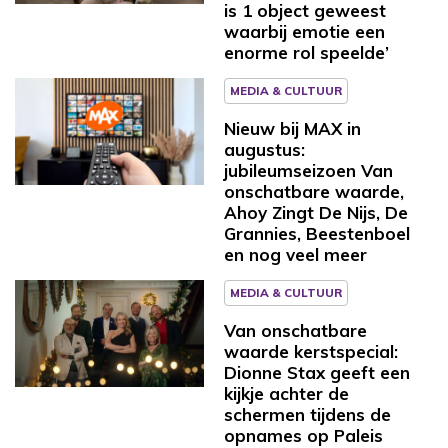
is 1 object geweest
waarbij emotie een
enorme rol speelde’
MEDIA & CULTUUR
Nieuw bij MAX in
augustus:
jubileumseizoen Van
onschatbare waarde,
Ahoy Zingt De Nijs, De
Grannies, Beestenboel
en nog veel meer
MEDIA & CULTUUR
Van onschatbare
waarde kerstspecial:
Dionne Stax geeft een
kijkje achter de
schermen tijdens de
opnames op Paleis