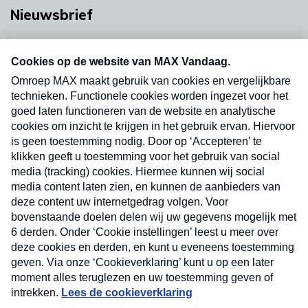
Nieuwsbrief
Neem hier een gratis abonnement op onze
nieuwsbrief. Elke vrijdag- en dinsdagochtend in
uw mailbox.
Verzend
Nieuwsbrief
Neem hier een gratis abonnement op onze
nieuwsbrief. Elke vrijdag- en dinsdagochtend in uw
mailbox.