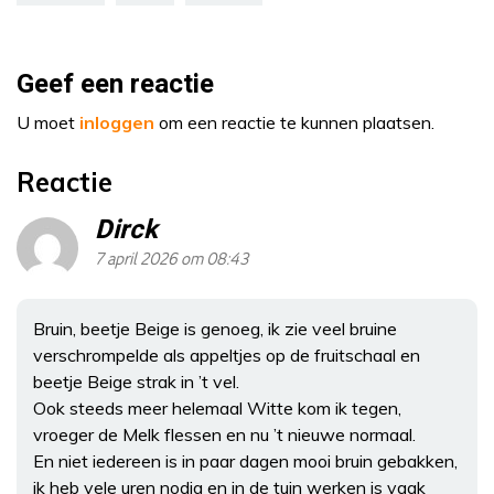
Geef een reactie
U moet
inloggen
om een reactie te kunnen plaatsen.
Reactie
Dirck
7 april 2026 om 08:43
Bruin, beetje Beige is genoeg, ik zie veel bruine
verschrompelde als appeltjes op de fruitschaal en
beetje Beige strak in ’t vel.
Ook steeds meer helemaal Witte kom ik tegen,
vroeger de Melk flessen en nu ’t nieuwe normaal.
En niet iedereen is in paar dagen mooi bruin gebakken,
ik heb vele uren nodig en in de tuin werken is vaak