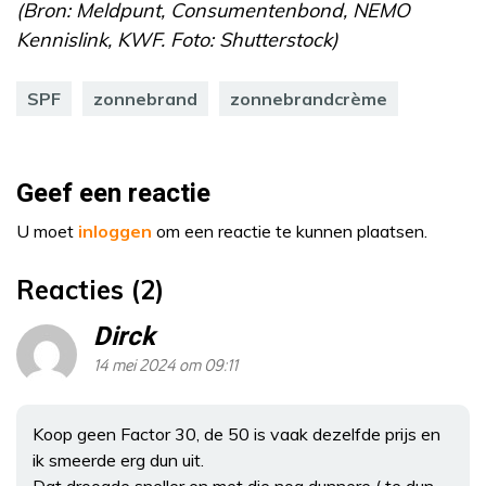
(Bron: Meldpunt, Consumentenbond, NEMO
Kennislink, KWF. Foto: Shutterstock)
SPF
zonnebrand
zonnebrandcrème
Geef een reactie
U moet
inloggen
om een reactie te kunnen plaatsen.
Reacties (2)
Dirck
14 mei 2024 om 09:11
Koop geen Factor 30, de 50 is vaak dezelfde prijs en
ik smeerde erg dun uit.
Dat droogde sneller en met die nog dunnere ( te dun