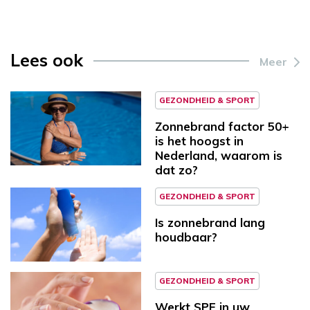
Lees ook
Meer
GEZONDHEID & SPORT
Zonnebrand factor 50+
is het hoogst in
Nederland, waarom is
dat zo?
GEZONDHEID & SPORT
Is zonnebrand lang
houdbaar?
GEZONDHEID & SPORT
Werkt SPF in uw