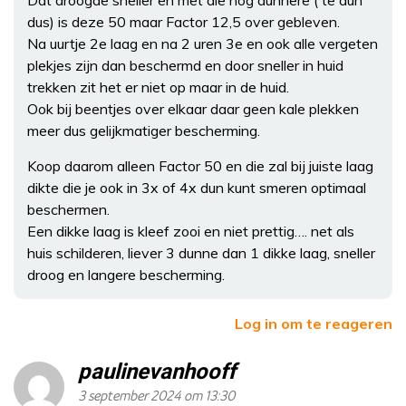
dus) is deze 50 maar Factor 12,5 over gebleven.
Na uurtje 2e laag en na 2 uren 3e en ook alle vergeten
plekjes zijn dan beschermd en door sneller in huid
trekken zit het er niet op maar in de huid.
Ook bij beentjes over elkaar daar geen kale plekken
meer dus gelijkmatiger bescherming.
Koop daarom alleen Factor 50 en die zal bij juiste laag
dikte die je ook in 3x of 4x dun kunt smeren optimaal
beschermen.
Een dikke laag is kleef zooi en niet prettig…. net als
huis schilderen, liever 3 dunne dan 1 dikke laag, sneller
droog en langere bescherming.
Log in om te reageren
paulinevanhooff
3 september 2024 om 13:30