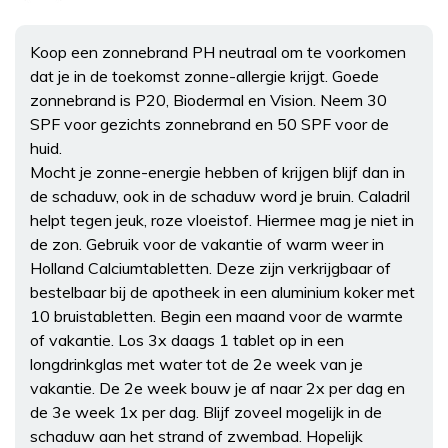
Koop een zonnebrand PH neutraal om te voorkomen
dat je in de toekomst zonne-allergie krijgt. Goede
zonnebrand is P20, Biodermal en Vision. Neem 30
SPF voor gezichts zonnebrand en 50 SPF voor de
huid.
Mocht je zonne-energie hebben of krijgen blijf dan in
de schaduw, ook in de schaduw word je bruin. Caladril
helpt tegen jeuk, roze vloeistof. Hiermee mag je niet in
de zon. Gebruik voor de vakantie of warm weer in
Holland Calciumtabletten. Deze zijn verkrijgbaar of
bestelbaar bij de apotheek in een aluminium koker met
10 bruistabletten. Begin een maand voor de warmte
of vakantie. Los 3x daags 1 tablet op in een
longdrinkglas met water tot de 2e week van je
vakantie. De 2e week bouw je af naar 2x per dag en
de 3e week 1x per dag. Blijf zoveel mogelijk in de
schaduw aan het strand of zwembad. Hopelijk