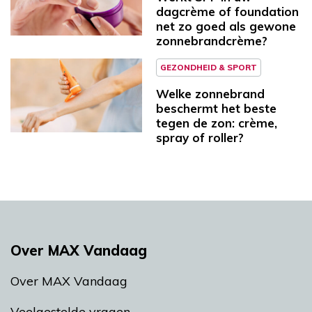
dagcrème of foundation
net zo goed als gewone
zonnebrandcrème?
GEZONDHEID & SPORT
Welke zonnebrand
beschermt het beste
tegen de zon: crème,
spray of roller?
Over MAX Vandaag
Over MAX Vandaag
Veelgestelde vragen