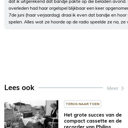
dat ik uitgerekend dat bandje pakte op die beladen avond
overleden had haar orgelspel blijkbaar een keer opgenome
7de juni (haar verjaardag) draai ik even dat bandje en hoor
spelen. Alles wat ze hoorde op de radio speelde ze na, ze
Lees ook
Meer
TERUG NAAR TOEN
Het grote succes van de
compact cassette en de
recorder van Philips