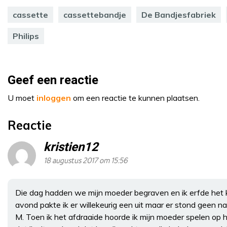
cassette
cassettebandje
De Bandjesfabriek
Philips
Geef een reactie
U moet
inloggen
om een reactie te kunnen plaatsen.
Reactie
kristien12
18 augustus 2017 om 15:56
Die dag hadden we mijn moeder begraven en ik erfde het k
avond pakte ik er willekeurig een uit maar er stond geen na
M. Toen ik het afdraaide hoorde ik mijn moeder spelen op h