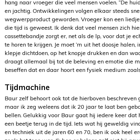
hang naar vroeger die veel mensen voelen. “De huid
en jachtig. Ontwikkelingen volgen elkaar steeds sne
wegwerpproduct geworden. Vroeger kon een liedj
die tijd is geweest. Ik denk dat veel mensen zich hie
cassettebandje zorgt er, net als de lp, voor dat je
te horen te krijgen. Je moet ‘m uit het doosje halen, 
klepje dichtdoen, op het knopje drukken en dan wac
draagt allemaal bij tot de beleving en emotie die
beseffen dat en daar hoort een fysiek medium zoals 
Tijdmachine
Baur zelf behoort ook tot de hierboven beschreven 
maar ik zeg weleens dat ik 20 jaar te laat ben gebor
bellen. Gelukkig voor Baur gaat hij iedere keer dat
een beetje terug in de tijd. Iets wat hij geweldig vi
en techniek uit de jaren 60 en 70, ben ik ook heel er