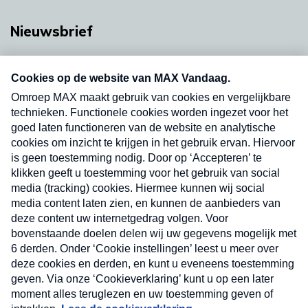
Nieuwsbrief
Neem hier een gratis abonnement op onze
nieuwsbrief. Elke vrijdag- en dinsdagochtend in
uw mailbox.
Verzend
Nieuwsbrief
Neem hier een gratis abonnement op onze
nieuwsbrief. Elke vrijdag- en dinsdagochtend in uw