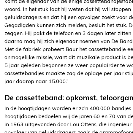
komt de eigenaar van de enige cassettebandjesfab
woord. In het stuk laat hij weten dat hij wil stopp
geluidsdragers en dat hij een opvolger zoekt voor de
Gegadigden kunnen zich melden, besluit het stuk. D
zeggen. Hij pakt de telefoon en 3 dagen later zitten
daarna mag hij zich eigenaar noemen van De Bandjesf
Met de fabriek probeert Baur het cassettebandje e
onmogelijke missie, want dit muzikale product is be
5 jaar geleden begonnen ze weer populairder te wo
cassettebandjes maakte zag de oplage per jaar sti
jaar daarop naar 15.000.”
De cassetteband: opkomst, teloorga
In de hoogtijdagen worden er zo’n 400.000 bandjes
hoogtijdagen bedoelen wij de jaren 60 en 70 van d
in 1963 uitgevonden door Lou Ottens, die ingenieur i
opvolger van geluidsdragers zoals de grammofoonp