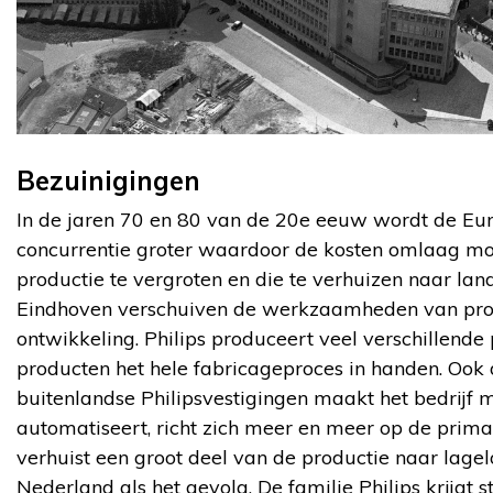
Bezuinigingen
In de jaren 70 en 80 van de 20e eeuw wordt de Eu
concurrentie groter waardoor de kosten omlaag moe
productie te vergroten en die te verhuizen naar land
Eindhoven verschuiven de werkzaamheden van pro
ontwikkeling. Philips produceert veel verschillend
producten het hele fabricageproces in handen. Ook d
buitenlandse Philipsvestigingen maakt het bedrijf m
automatiseert, richt zich meer en meer op de prima
verhuist een groot deel van de productie naar lage
Nederland als het gevolg. De familie Philips krijgt 