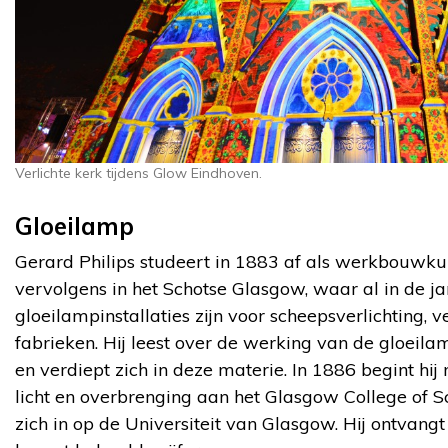
Verlichte kerk tijdens Glow Eindhoven.
Gloeilamp
Gerard Philips studeert in 1883 af als werkbouwkun
vervolgens in het Schotse Glasgow, waar al in de 
gloeilampinstallaties zijn voor scheepsverlichting, ve
fabrieken. Hij leest over de werking van de gloeila
en verdiept zich in deze materie. In 1886 begint hij
licht en overbrenging aan het Glasgow College of Sci
zich in op de Universiteit van Glasgow. Hij ontvangt