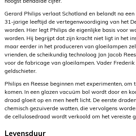
hoogst behaalde cijfer.
Gerard Philips verlaat Schotland en belandt na e
31-jarige leeftijd de vertegenwoordiging van het De
worden. Hier legt Philips de eigenlijke basis voor wat
worden. Hij begrijpt dat zijn kracht niet ligt in het i
maar eerder in het produceren van gloeilampen zel
vrienden, de scheikundig technoloog Jan Jacob Rees
voor de fabricage van gloeilampen. Vader Frederik P
geldschieter.
Philips en Reesse beginnen met experimenten, om 
komen. In een glazen vacuüm bol wordt door en kool
draad gloeit op en men heeft licht. De eerste dra
chemisch gezuiverde watten, die vervolgens worden
de cellulosedraad wordt verkoold om het vereiste g
Levensduur