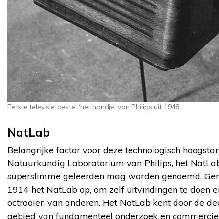
Eerste televisietoestel ‘het hondje’ van Philips uit 1948.
NatLab
Belangrijke factor voor deze technologisch hoogstan
Natuurkundig Laboratorium van Philips, het NatLab
superslimme geleerden mag worden genoemd. Gerard
1914 het NatLab op, om zelf uitvindingen te doen en 
octrooien van anderen. Het NatLab kent door de de
gebied van fundamenteel onderzoek en commercie