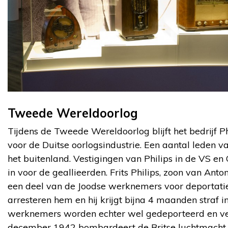
Tweede Wereldoorlog
Tijdens de Tweede Wereldoorlog blijft het bedrijf P
voor de Duitse oorlogsindustrie. Een aantal leden va
het buitenland. Vestigingen van Philips in de VS en 
in voor de geallieerden. Frits Philips, zoon van Anto
een deel van de Joodse werknemers voor deportatie
arresteren hem en hij krijgt bijna 4 maanden straf 
werknemers worden echter wel gedeporteerd en ve
december 1942 bombardeert de Britse luchtmacht 