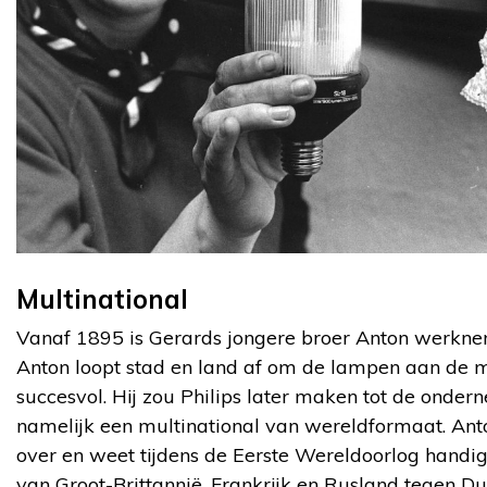
Multinational
Vanaf 1895 is Gerards jongere broer Anton werknem
Anton loopt stad en land af om de lampen aan de m
succesvol. Hij zou Philips later maken tot de onder
namelijk een multinational van wereldformaat. Anto
over en weet tijdens de Eerste Wereldoorlog handi
van Groot-Brittannië, Frankrijk en Rusland tegen D