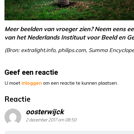
Meer beelden van vroeger zien? Neem eens een
van het Nederlands Instituut voor Beeld en Ge
(Bron: extralight.info, philips.com, Summa Encyclo
Geef een reactie
U moet
inloggen
om een reactie te kunnen plaatsen.
Reactie
oosterwijck
2 december 2017 om 08:50