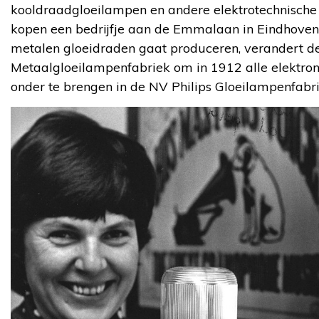
kooldraadgloeilampen en andere elektrotechnische a
kopen een bedrijfje aan de Emmalaan in Eindhoven.
metalen gloeidraden gaat produceren, verandert d
Metaalgloeilampenfabriek om in 1912 alle elektronis
onder te brengen in de NV Philips Gloeilampenfabr