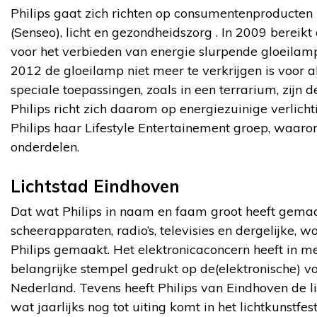
Philips gaat zich richten op consumentenproducten
(Senseo), licht en gezondheidszorg . In 2009 berei
voor het verbieden van energie slurpende gloeilam
2012 de gloeilamp niet meer te verkrijgen is voor 
speciale toepassingen, zoals in een terrarium, zijn
Philips richt zich daarom op energiezuinige verlich
Philips haar Lifestyle Entertainement groep, waaro
onderdelen.
Lichtstad Eindhoven
Dat wat Philips in naam en faam groot heeft gemaa
scheerapparaten, radio’s, televisies en dergelijke, 
Philips gemaakt. Het elektronicaconcern heeft in m
belangrijke stempel gedrukt op de(elektronische) v
Nederland. Tevens heeft Philips van Eindhoven de 
wat jaarlijks nog tot uiting komt in het lichtkunstfes