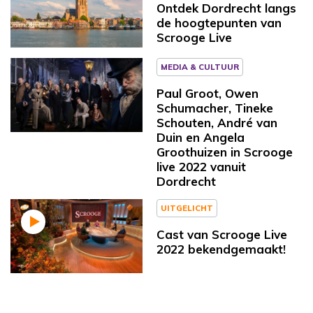
Ontdek Dordrecht langs
de hoogtepunten van
Scrooge Live
MEDIA & CULTUUR
Paul Groot, Owen
Schumacher, Tineke
Schouten, André van
Duin en Angela
Groothuizen in Scrooge
live 2022 vanuit
Dordrecht
UITGELICHT
Cast van Scrooge Live
2022 bekendgemaakt!