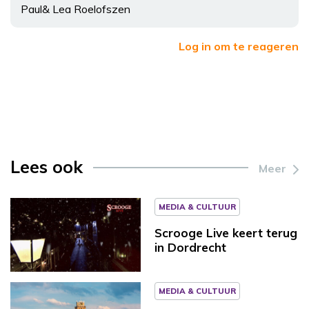
Paul& Lea Roelofszen
Log in om te reageren
Lees ook
Meer
MEDIA & CULTUUR
Scrooge Live keert terug
in Dordrecht
MEDIA & CULTUUR