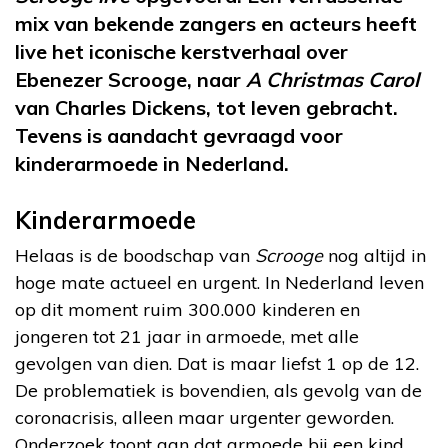
mix van bekende zangers en acteurs heeft
live het iconische kerstverhaal over
Ebenezer Scrooge, naar
A Christmas Carol
van Charles Dickens, tot leven gebracht.
Tevens is aandacht gevraagd voor
kinderarmoede in Nederland.
Kinderarmoede
Helaas is de boodschap van
Scrooge
nog altijd in
hoge mate actueel en urgent. In Nederland leven
op dit moment ruim 300.000 kinderen en
jongeren tot 21 jaar in armoede, met alle
gevolgen van dien. Dat is maar liefst 1 op de 12.
De problematiek is bovendien, als gevolg van de
coronacrisis, alleen maar urgenter geworden.
Onderzoek toont aan dat armoede bij een kind