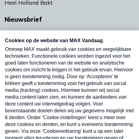
Heel Holland Bakt
Nieuwsbrief
Neem hier een gratis abonnement op onze
nieuwsbrief. Elke vrijdag- en dinsdagochtend in
uw mailbox.
Verzend
Nieuwsbrief
Neem hier een gratis abonnement op onze