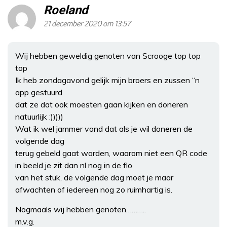
Roeland
21 december 2020 om 13:57
Wij hebben geweldig genoten van Scrooge top top
top
Ik heb zondagavond gelijk mijn broers en zussen “n
app gestuurd
dat ze dat ook moesten gaan kijken en doneren
natuurlijk :)))))
Wat ik wel jammer vond dat als je wil doneren de
volgende dag
terug gebeld gaat worden, waarom niet een QR code
in beeld je zit dan nl nog in de flo
van het stuk, de volgende dag moet je maar
afwachten of iedereen nog zo ruimhartig is.
Nogmaals wij hebben genoten………..
m.v.g.