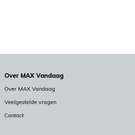
Over MAX Vandaag
Over MAX Vandaag
Veelgestelde vragen
Contact