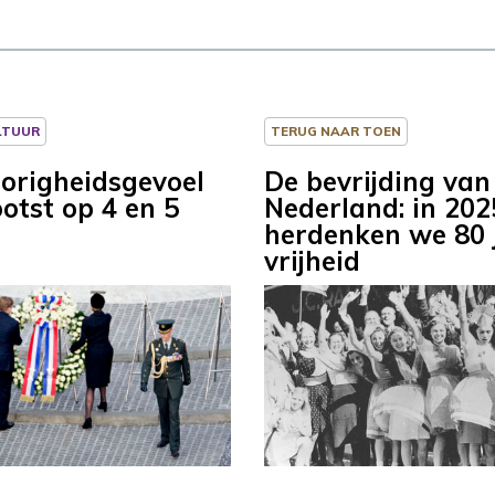
LTUUR
TERUG NAAR TOEN
righeidsgevoel
De bevrijding van
otst op 4 en 5
Nederland: in 202
herdenken we 80 
vrijheid