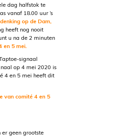
e dag halfstok te
as vanaf 18.00 uur ’s
denking op de Dam,
g heeft nog nooit
unt u na de 2 minuten
4 en 5 mei.
 Taptoe-signaal
ignaal op 4 mei 2020 is
é 4 en 5 mei heeft dit
e van comité 4 en 5
 er geen grootste