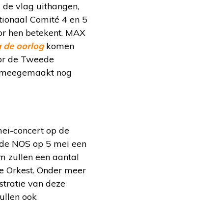
 de vlag uithangen,
ationaal Comité 4 en 5
or hen betekent. MAX
 de oorlog
komen
oor de Tweede
ben meegemaakt nog
mei-concert op de
 de NOS op 5 mei een
m zullen een aantal
e Orkest. Onder meer
stratie van deze
ullen ook