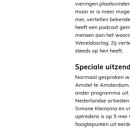
vieringen plaatsvinden
maar er is meer mogeli
mei, vertellen bekend
heeft een podcast gem
mensen aan het woord
Wereldoorlog. Zij vert
steeds op hen heeft.
Speciale uitzen
Normaal gesproken wor
Amstel te Amsterdam. 
ander programma uit. 
Nederlandse artiesten
Simone Kleinsma en vi
optredens is op 5 mei 
hoogtepunten uit eer