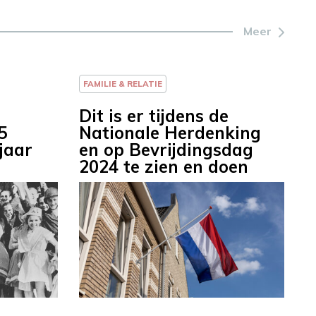
Meer
FAMILIE & RELATIE
Dit is er tijdens de
5
Nationale Herdenking
jaar
en op Bevrijdingsdag
2024 te zien en doen