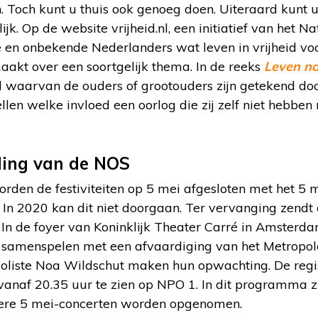
. Toch kunt u thuis ook genoeg doen. Uiteraard kunt u
jk. Op de website vrijheid.nl, een initiatief van het N
e en onbekende Nederlanders wat leven in vrijheid vo
aakt over een soortgelijk thema. In de reeks
Leven na
 waarvan de ouders of grootouders zijn getekend d
ellen welke invloed een oorlog die zij zelf niet heb
ding van de NOS
den de festiviteiten op 5 mei afgesloten met het 5 
In 2020 kan dit niet doorgaan. Ter vervanging zendt
In de foyer van Koninklijk Theater Carré in Amsterda
 samenspelen met een afvaardiging van het Metropol
oliste Noa Wildschut maken hun opwachting. De regi
vanaf 20.35 uur te zien op NPO 1. In dit programma z
dere 5 mei-concerten worden opgenomen.