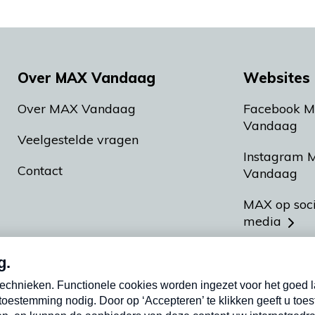
Over MAX Vandaag
Websites 
Over MAX Vandaag
Facebook 
Vandaag
Veelgestelde vragen
Instagram 
Contact
Vandaag
MAX op soc
media
MAX vakan
Meldpunt A