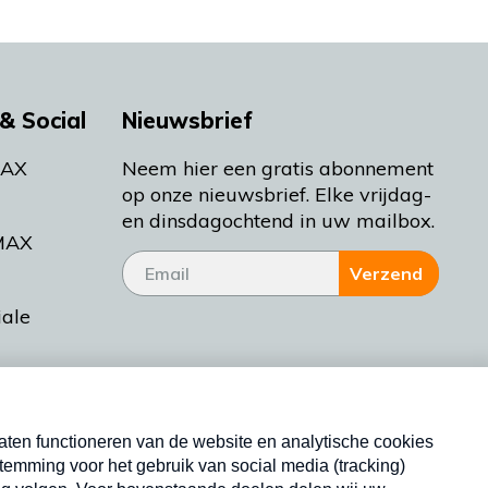
& Social
Nieuwsbrief
MAX
Neem hier een gratis abonnement
op onze nieuwsbrief. Elke vrijdag-
en dinsdagochtend in uw mailbox.
MAX
Verzend
iale
tieman
ctueel
Nieuwsbrief