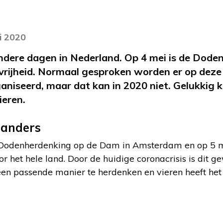
i 2020
zondere dagen in Nederland. Op 4 mei is de Dode
 vrijheid. Normaal gesproken worden er op dez
iseerd, maar dat kan in 2020 niet. Gelukkig k
ieren.
 anders
 Dodenherdenking op de Dam in Amsterdam en op 5 
oor het hele land. Door de huidige coronacrisis is dit
een passende manier te herdenken en vieren heeft he