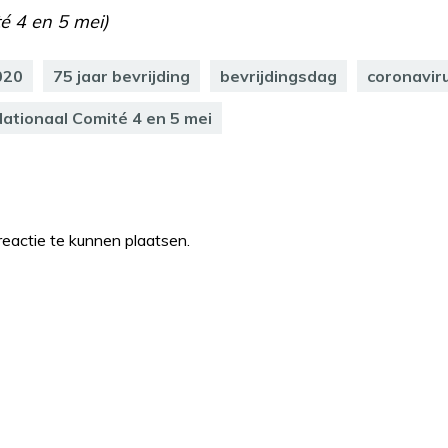
é 4 en 5 mei)
020
75 jaar bevrijding
bevrijdingsdag
coronavir
ationaal Comité 4 en 5 mei
eactie te kunnen plaatsen.