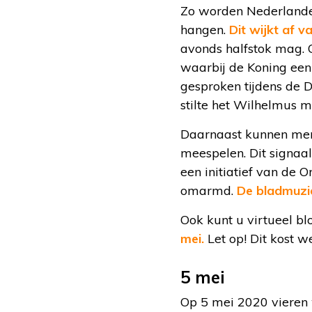
Zo worden Nederlander
hangen.
Dit wijkt af v
avonds halfstok mag. 
waarbij de Koning een 
gesproken tijdens de 
stilte het Wilhelmus 
Daarnaast kunnen mens
meespelen. Dit signaal
een initiatief van de 
omarmd.
De bladmuzie
Ook kunt u virtueel 
mei.
Let op! Dit kost we
5 mei
Op 5 mei 2020 vieren w