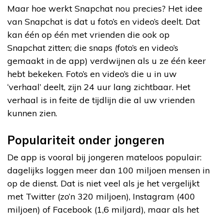
Maar hoe werkt Snapchat nou precies? Het idee
van Snapchat is dat u foto’s en video’s deelt. Dat
kan één op één met vrienden die ook op
Snapchat zitten; die snaps (foto’s en video’s
gemaakt in de app) verdwijnen als u ze één keer
hebt bekeken. Foto’s en video’s die u in uw
‘verhaal’ deelt, zijn 24 uur lang zichtbaar. Het
verhaal is in feite de tijdlijn die al uw vrienden
kunnen zien.
Populariteit onder jongeren
De app is vooral bij jongeren mateloos populair:
dagelijks loggen meer dan 100 miljoen mensen in
op de dienst. Dat is niet veel als je het vergelijkt
met Twitter (zo’n 320 miljoen), Instagram (400
miljoen) of Facebook (1,6 miljard), maar als het